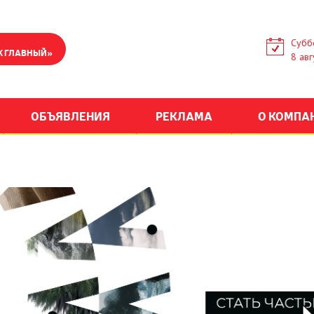
Субб
К ГЛАВНЫЙ»
8 авг
ОБЪЯВЛЕНИЯ
РЕКЛАМА
О КОМПА