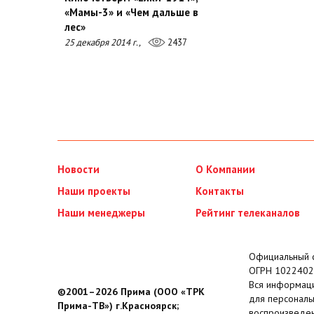
«Мамы-3» и «Чем дальше в
лес»
25 декабря 2014 г.,
2437
Новости
О Компании
Наши проекты
Контакты
Наши менеджеры
Рейтинг телеканалов
Официальный с
ОГРН 1022402
Вся информаци
©2001–2026 Прима (ООО «ТРК
для персональ
Прима-ТВ») г.Красноярск;
воспроизведен