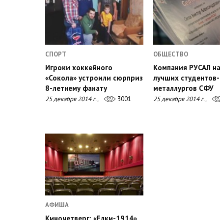
СПОРТ
ОБЩЕСТВО
Игроки хоккейного
Компания РУСАЛ н
«Сокола» устроили сюрприз
лучших студентов-
8-летнему фанату
металлургов СФУ
25 декабря 2014 г.,
3001
25 декабря 2014 г.,
АФИША
Киночетверг: «Елки-1914»,