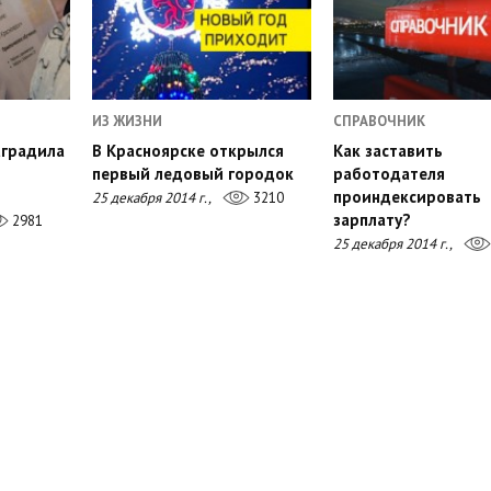
ИЗ ЖИЗНИ
СПРАВОЧНИК
аградила
В Красноярске открылся
Как заставить
первый ледовый городок
работодателя
проиндексировать
25 декабря 2014 г.,
3210
зарплату?
2981
25 декабря 2014 г.,