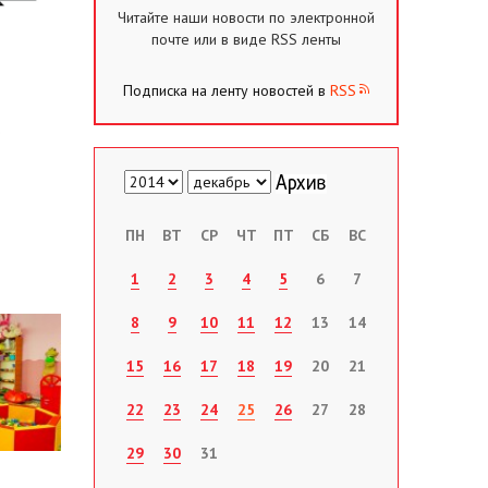
Читайте наши новости по электронной
почте или в виде RSS ленты
Подписка на ленту новостей в
RSS
ПН
ВТ
СР
ЧТ
ПТ
СБ
ВС
1
2
3
4
5
6
7
8
9
10
11
12
13
14
15
16
17
18
19
20
21
22
23
24
25
26
27
28
29
30
31