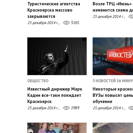
Туристические агентства
Возле ТРЦ «Июнь»
Красноярска массово
изменится схема 
закрываются
25 декабря 2014 г.,
25 декабря 2014 г.,
3265
ОБЩЕСТВО
5 НОВОСТЕЙ ЗА МИНУ
Известный дирижер Марк
Некоторые красно
Кадин все-таки покидает
ВУЗы повысят цены
Красноярск
обучение
25 декабря 2014 г.,
2989
25 декабря 2014 г.,