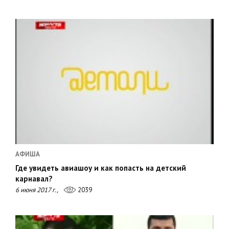
АФИША
Где увидеть авиашоу и как попасть на детский
карнавал?
6 июня 2017 г.,
2039