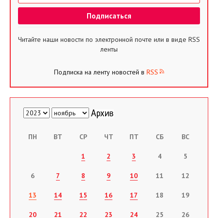
Читайте наши новости по электронной почте или в виде RSS
ленты
Подписка на ленту новостей в
RSS
ПН
ВТ
СР
ЧТ
ПТ
СБ
ВС
1
2
3
4
5
6
7
8
9
10
11
12
13
14
15
16
17
18
19
20
21
22
23
24
25
26