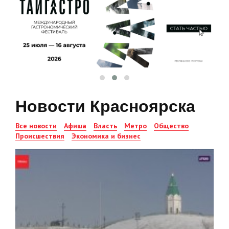
Новости Красноярска
Все новости
Афиша
Власть
Метро
Общество
Происшествия
Экономика и бизнес