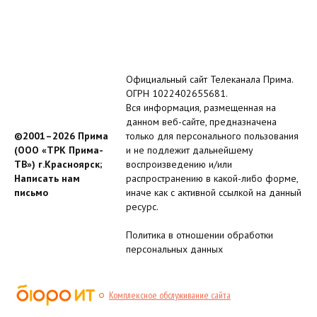
Официальный сайт Телеканала Прима.
ОГРН 1022402655681.
Вся информация, размещенная на
данном веб-сайте, предназначена
©2001–2026 Прима
только для персонального пользования
(ООО «ТРК Прима-
и не подлежит дальнейшему
ТВ») г.Красноярск;
воспроизведению и/или
Написать нам
распространению в какой-либо форме,
письмо
иначе как с активной ссылкой на данный
ресурс.
Политика в отношении обработки
персональных данных
Комплексное обслуживание сайта