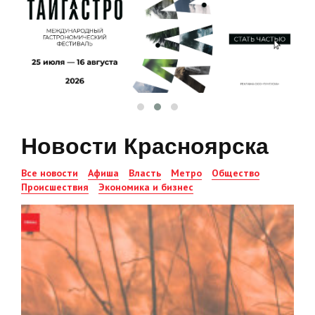
Новости Красноярска
Все новости
Афиша
Власть
Метро
Общество
Происшествия
Экономика и бизнес