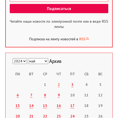
Читайте наши новости по электронной почте или в виде RSS
ленты
Подписка на ленту новостей в
RSS
ПН
ВТ
СР
ЧТ
ПТ
СБ
ВС
1
2
3
4
5
6
7
8
9
10
11
12
13
14
15
16
17
18
19
20
21
22
23
24
25
26