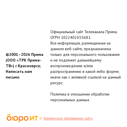
Официальный сайт Телеканала Прима.
ОГРН 1022402655681.
Вся информация, размещенная на
данном веб-сайте, предназначена
©2001–2026 Прима
только для персонального пользования
(ООО «ТРК Прима-
и не подлежит дальнейшему
ТВ») г.Красноярск;
воспроизведению и/или
Написать нам
распространению в какой-либо форме,
письмо
иначе как с активной ссылкой на данный
ресурс.
Политика в отношении обработки
персональных данных
Комплексное обслуживание сайта