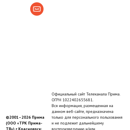
Официальный сайт Телеканала Прима.
ОГРН 1022402655681.
Вся информация, размещенная на
данном веб-сайте, предназначена
©2001–2026 Прима
только для персонального пользования
(ООО «ТРК Прима-
и не подлежит дальнейшему
ТВ») г.Красноярск;
воспроизведению и/или