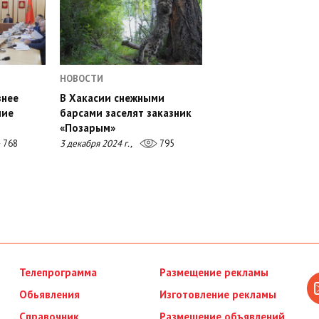
НОВОСТИ
внее
В Хакасии снежными
ние
барсами заселят заказник
«Позарым»
768
3 декабря 2024 г.,
795
Телепрограмма
Размещение рекламы
Обьявления
Изготовление рекламы
Справочник
Размещение объявлений