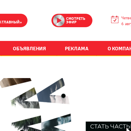
Четве
СМОТРЕТЬ
К ГЛАВНЫЙ»
ЭФИР
6 авг
ОБЪЯВЛЕНИЯ
РЕКЛАМА
О КОМПА