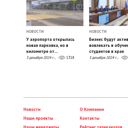
НОВОСТИ
НОВОСТИ
У аэропорта открылась
Бизнес будут акти
новая парковка, но в
вовлекать в обуче
километре от…
студентов в крае
3 декабря 2024 г.,
1318
3 декабря 2024 г.,
Новости
О Компании
Наши проекты
Контакты
Наши менеджеры
Рейтинг телеканалов