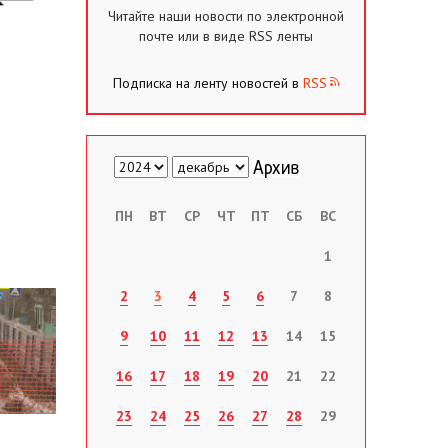
Читайте наши новости по электронной
почте или в виде RSS ленты
Подписка на ленту новостей в
RSS
ПН
ВТ
СР
ЧТ
ПТ
СБ
ВС
1
2
3
4
5
6
7
8
9
10
11
12
13
14
15
16
17
18
19
20
21
22
23
24
25
26
27
28
29