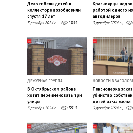
Дело гибели детей в
Красноярцы недов
коллекторе возобновили
работой одного из
спустя 17 лет
автодилеров
3 декабря 2024 г.,
1834
3 декабря 2024 г.,
ДЕЖУРНАЯ ГРУППА
НОВОСТИ В ЗАГОЛОВ
В Октябрьском районе
Пенсионерка заказ
хотят переименовать три
убийство собстве
улицы
детей из-за жилья
3 декабря 2024 г.,
3915
3 декабря 2024 г.,