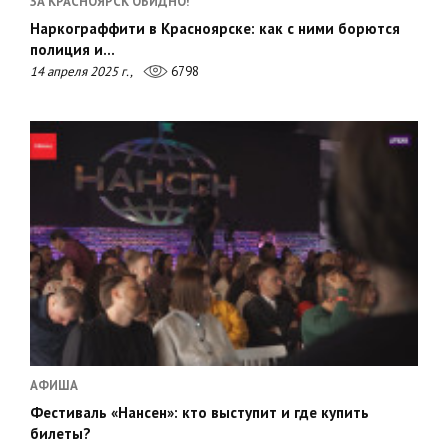
ЗА КРАСНОЯРСК ОБИДНО!
Наркограффити в Красноярске: как с ними борются
полиция и…
14 апреля 2025 г.,
6798
АФИША
Фестиваль «Нансен»: кто выступит и где купить
билеты?