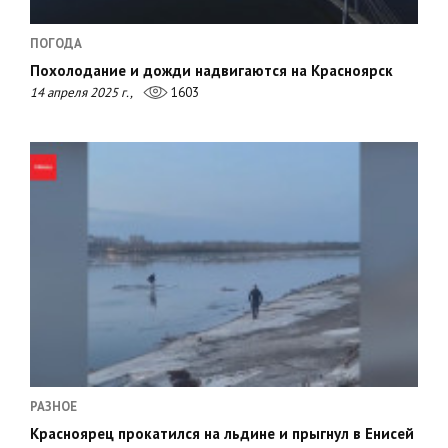
ПОГОДА
Похолодание и дожди надвигаются на Красноярск
14 апреля 2025 г.,
1603
РАЗНОЕ
Красноярец прокатился на льдине и прыгнул в Енисей