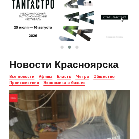
Новости Красноярска
Все новости
Афиша
Власть
Метро
Общество
Происшествия
Экономика и бизнес