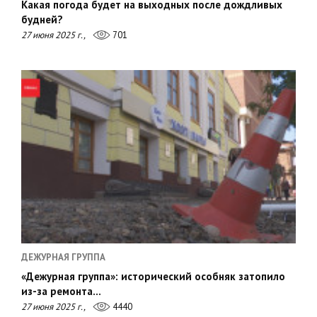
Какая погода будет на выходных после дождливых
будней?
27 июня 2025 г.,
701
ДЕЖУРНАЯ ГРУППА
«Дежурная группа»: исторический особняк затопило
из-за ремонта…
27 июня 2025 г.,
4440