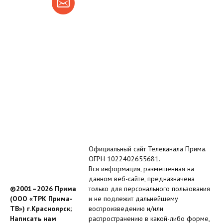
Официальный сайт Телеканала Прима.
ОГРН 1022402655681.
Вся информация, размещенная на
данном веб-сайте, предназначена
©2001–2026 Прима
только для персонального пользования
(ООО «ТРК Прима-
и не подлежит дальнейшему
ТВ») г.Красноярск;
воспроизведению и/или
Написать нам
распространению в какой-либо форме,