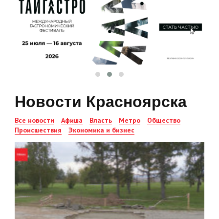
Новости Красноярска
Все новости
Афиша
Власть
Метро
Общество
Происшествия
Экономика и бизнес