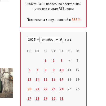
Читайте наши новости по электронной
почте или в виде RSS ленты
Подписка на ленту новостей в
RSS
ПН
ВТ
СР
ЧТ
ПТ
СБ
ВС
1
2
3
4
5
6
7
8
9
10
11
12
13
14
15
16
17
18
19
20
21
22
23
24
25
26
27
28
29
30
31