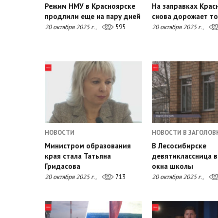
Режим НМУ в Красноярске
На заправках Крас
продлили еще на пару дней
снова дорожает т
20 октября 2025 г.,
595
20 октября 2025 г.,
НОВОСТИ
НОВОСТИ В ЗАГОЛОВ
Министром образования
В Лесосибирске
края стала Татьяна
девятиклассница в
Гридасова
окна школы
20 октября 2025 г.,
713
20 октября 2025 г.,