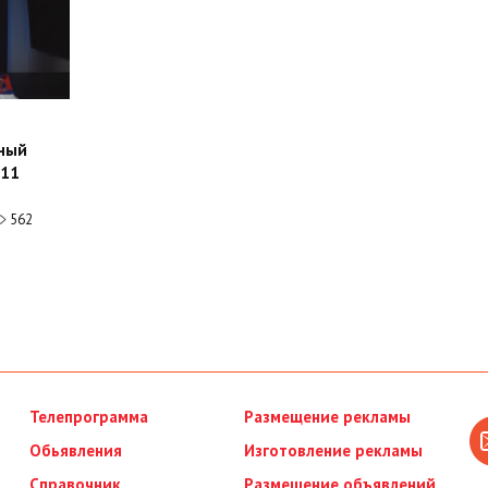
йный
 11
562
Телепрограмма
Размещение рекламы
Обьявления
Изготовление рекламы
Справочник
Размещение объявлений