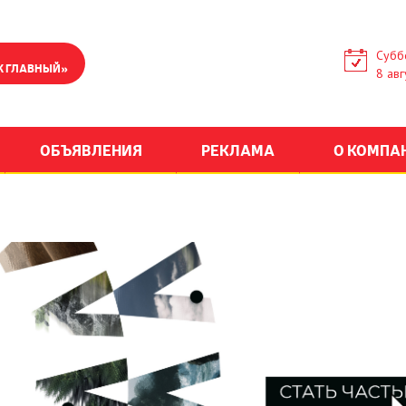
Субб
К ГЛАВНЫЙ»
8 авг
ОБЪЯВЛЕНИЯ
РЕКЛАМА
О КОМПА