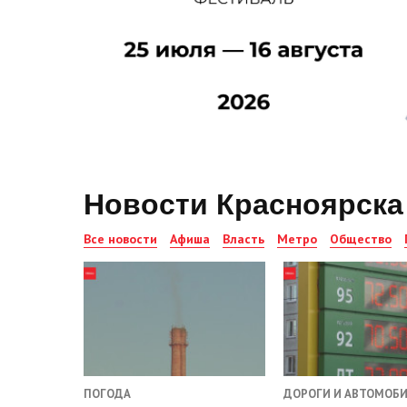
Новости Красноярска
Все новости
Афиша
Власть
Метро
Общество
ПОГОДА
ДОРОГИ И АВТОМОБ