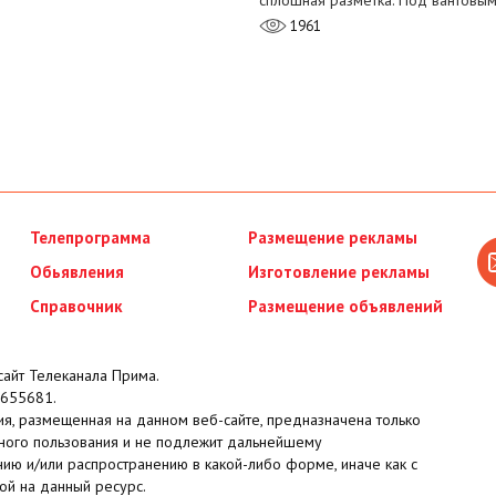
сплошная разметка. Под вантовы
1961
Телепрограмма
Размещение рекламы
Обьявления
Изготовление рекламы
Справочник
Размещение объявлений
айт Телеканала Прима.
655681.
я, размещенная на данном веб-сайте, предназначена только
ного пользования и не подлежит дальнейшему
ию и/или распространению в какой-либо форме, иначе как с
ой на данный ресурс.