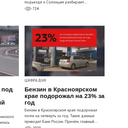
подъезде к Солонцам разбирают…
724
ЦИФРА ДНЯ
 под
Бензин в Красноярском
крае подорожал на 23% за
ый
год
Бензин в Красноярском крае подорожал
почти на четверть за год. Такие данные
инского
приводит Банк России. Причём, главный…
илась