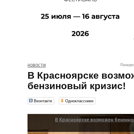
Понедел
НОВОСТИ
В Красноярске возмо
бензиновый кризис!
Вконтакте
Одноклассники
В Красноярске возможен бензино