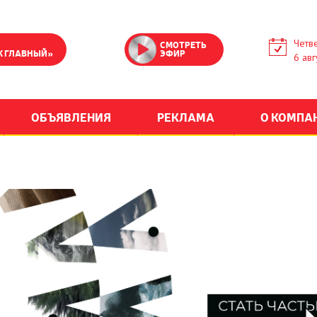
Четве
СМОТРЕТЬ
К ГЛАВНЫЙ»
ЭФИР
6 авг
ОБЪЯВЛЕНИЯ
РЕКЛАМА
О КОМПА