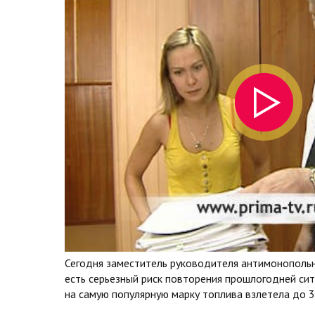
Сегодня заместитель руководителя антимонопольн
есть серьезный риск повторения прошлогодней ситу
на самую популярную марку топлива взлетела до 3