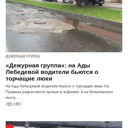
ДЕЖУРНАЯ ГРУППА
«Дежурная группа»: на Ады
Лебедевой водители бьются о
торчащие люки
На Ады Лебедевой водители бьются о торчащие люки. На
Пушкина разрастается провал в асфальте. А на Копыловском
мосту…
1917