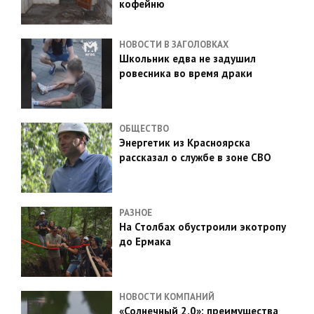
кофейню
НОВОСТИ В ЗАГОЛОВКАХ
Школьник едва не задушил
ровесника во время драки
ОБЩЕСТВО
Энергетик из Красноярска
рассказал о службе в зоне СВО
РАЗНОЕ
На Столбах обустроили экотропу
до Ермака
НОВОСТИ КОМПАНИЙ
«Солнечный 2.0»: преимущества