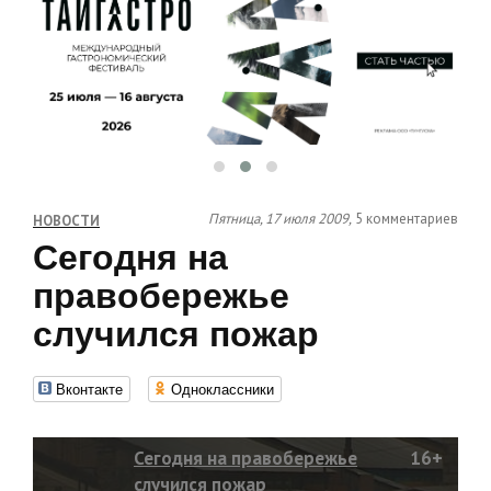
Пятница, 17 июля 2009,
5 комментариев
НОВОСТИ
Сегодня на
правобережье
случился пожар
Вконтакте
Одноклассники
Сегодня на правобережье
16+
случился пожар