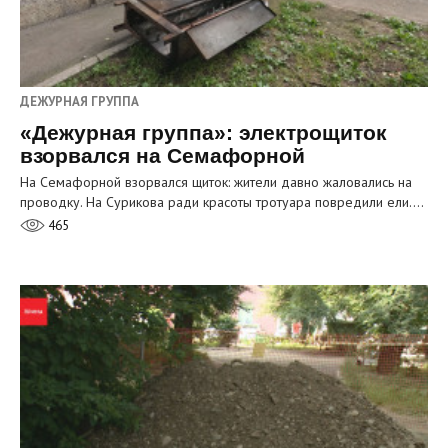
ДЕЖУРНАЯ ГРУППА
«Дежурная группа»: электрощиток
взорвался на Семафорной
На Семафорной взорвался щиток: жители давно жаловались на
проводку. На Сурикова ради красоты тротуара повредили ели.…
465