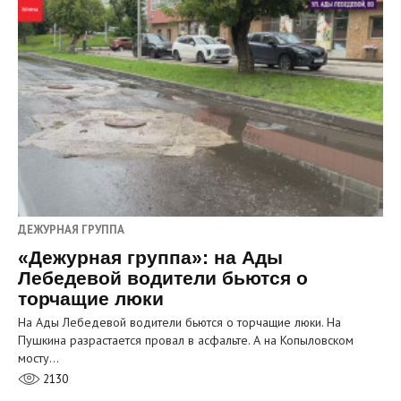
ДЕЖУРНАЯ ГРУППА
«Дежурная группа»: на Ады
Лебедевой водители бьются о
торчащие люки
На Ады Лебедевой водители бьются о торчащие люки. На
Пушкина разрастается провал в асфальте. А на Копыловском
мосту…
2130