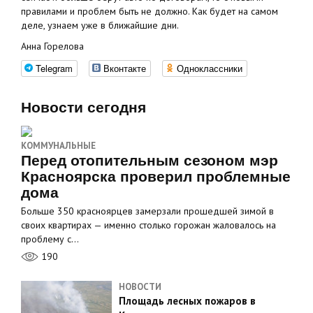
правилами и проблем быть не должно. Как будет на самом
деле, узнаем уже в ближайшие дни.
Анна Горелова
Telegram
Вконтакте
Одноклассники
Новости сегодня
КОММУНАЛЬНЫЕ
Перед отопительным сезоном мэр
Красноярска проверил проблемные
дома
Больше 350 красноярцев замерзали прошедшей зимой в
своих квартирах — именно столько горожан жаловалось на
проблему с…
190
НОВОСТИ
Площадь лесных пожаров в