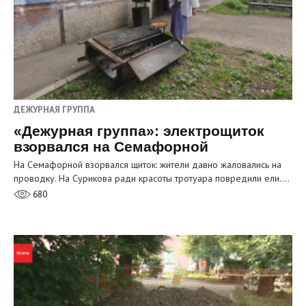
ДЕЖУРНАЯ ГРУППА
«Дежурная группа»: электрощиток
взорвался на Семафорной
На Семафорной взорвался щиток: жители давно жаловались на
проводку. На Сурикова ради красоты тротуара повредили ели.…
680