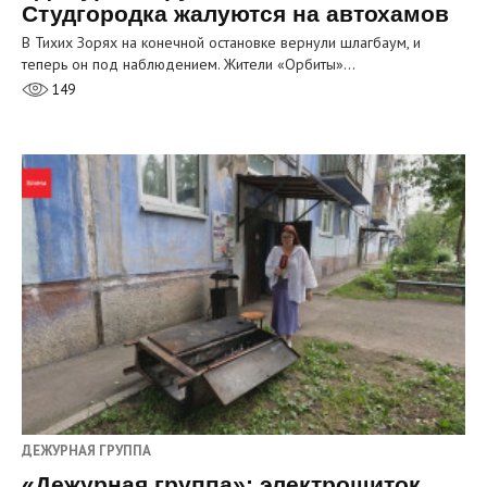
Студгородка жалуются на автохамов
В Тихих Зорях на конечной остановке вернули шлагбаум, и
теперь он под наблюдением. Жители «Орбиты»…
149
ДЕЖУРНАЯ ГРУППА
«Дежурная группа»: электрощиток