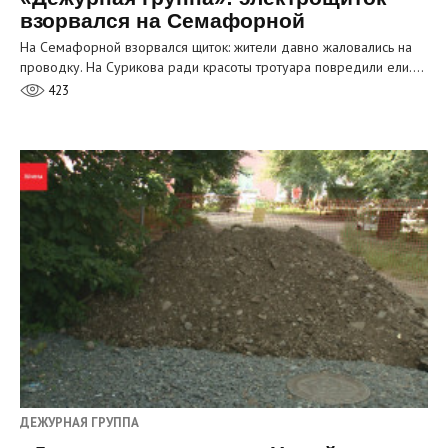
взорвался на Семафорной
На Семафорной взорвался щиток: жители давно жаловались на
проводку. На Сурикова ради красоты тротуара повредили ели.…
423
ДЕЖУРНАЯ ГРУППА