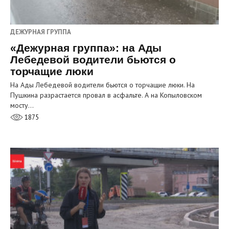
ДЕЖУРНАЯ ГРУППА
«Дежурная группа»: на Ады
Лебедевой водители бьются о
торчащие люки
На Ады Лебедевой водители бьются о торчащие люки. На
Пушкина разрастается провал в асфальте. А на Копыловском
мосту…
1875