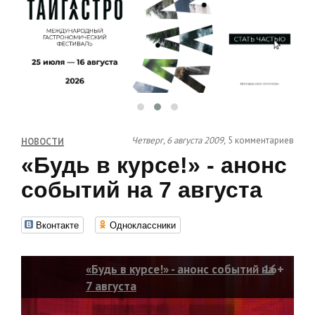
Четверг, 6 августа 2009,
5 комментариев
НОВОСТИ
«Будь в курсе!» - анонс
событий на 7 августа
Вконтакте
Одноклассники
«Будь в курсе!» - анонс событий на
16+
7 августа