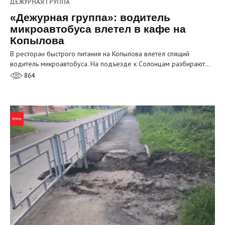
ДЕЖУРНАЯ ГРУППА
«Дежурная группа»: водитель
микроавтобуса влетел в кафе на
Копылова
В ресторан быстрого питания на Копылова влетел спящий
водитель микроавтобуса. На подъезде к Солонцам разбирают…
864