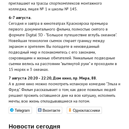
приглашают на трассы спорткомплексов монтажного
колледжа, лицея № 1 и школы № 145.
6-7 августа.
Сегодня и завтра в кинотеатрах Красноярска премьера
первого документального фильма, полностью снятого в
формате Digital 3D - "Большое путешествие вглубь океанов".
Новейшая технология съемок стирает границу между
экраном и зрителем. Вы попадете в неизведанный
подводный мир и познакомитесь с его законами,
сокровищами и жизнью обитателей. Уникальные подводные
съемки велись на расстоянии "вытянутой руки" и проходили в
15 морях и 3 океанах.
7 августа 20:20 - 22:20, Дом кино, пр. Мира, 88.
А в доме кино можно посмотреть испанскую комедию "Эльза и
Фред". Фильм рассказывает о том, как двое пожилых людей
решают прожить оставшиеся дни на всю катушку, исполнить
мечты, всю жизнь откладывавшиеся на потом.
Telegram
Вконтакте
Одноклассники
Новости сегодня