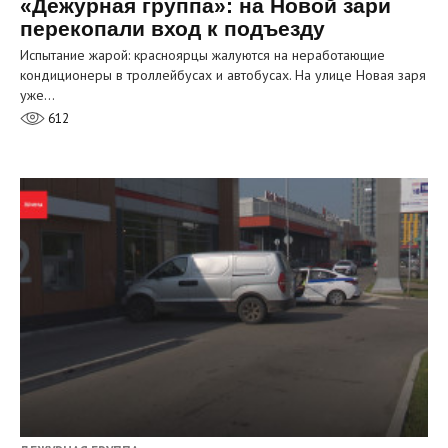
«Дежурная группа»: на Новой зари
перекопали вход к подъезду
Испытание жарой: красноярцы жалуются на неработающие
кондиционеры в троллейбусах и автобусах. На улице Новая заря
уже…
612