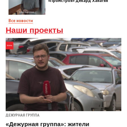
«Промстроя» Декард Ханагян
Все новости
Наши проекты
ДЕЖУРНАЯ ГРУППА
«Дежурная группа»: жители