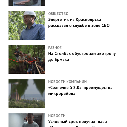
ОБЩЕСТВО
Энергетик из Красноярска
рассказал о службе в зоне СВО
РАЗНОЕ
На Столбах обустроили экотропу
до Ермака
НОВОСТИ КОМПАНИЙ
«Солнечный 2.0»: преимущества
микрорайона
НОВОСТИ
Условный срок получил глава