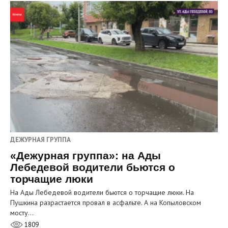
ДЕЖУРНАЯ ГРУППА
«Дежурная группа»: на Ады
Лебедевой водители бьются о
торчащие люки
На Ады Лебедевой водители бьются о торчащие люки. На
Пушкина разрастается провал в асфальте. А на Копыловском
мосту…
1809