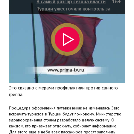
В самый разгар сезона власти
16+
Турции ужесточили контроль за
туристами
Это связано с мерами профилактики против свиного
гриппа.
Процедура оформления путевки никак не изменилась. Зато
встречать туристов в Турции будут по-новому. Министерство
здравоохранения страны разработало целую систему. О
каждом, кто приезжает отдохнуть, собирают информацию.
Для этого еще в небе всех пассажиров просят заполнить