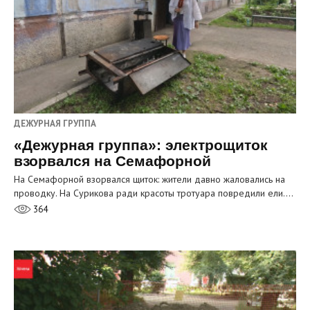
ДЕЖУРНАЯ ГРУППА
«Дежурная группа»: электрощиток
взорвался на Семафорной
На Семафорной взорвался щиток: жители давно жаловались на
проводку. На Сурикова ради красоты тротуара повредили ели.…
364