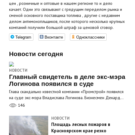
цен , розничные и оптовые в нашем регионе то и дело
качает. Одни это связывают с грядущим переделом рынка и
сменой основного поставщика топлива , другие с недавним
делом антимонопльщиков, после которого несколько крупных
компаний получили большой штраф за ценовой сговор.
Telegram
Вконтакте
Одноклассники
Новости сегодня
НОВОСТИ
Главный свидетель в деле экс-мэра
Логинова появился в суде
Глава скандально известной компании «Промстрой» появился
на суде экс-мэра Владислава Логинова. Бизнесмен Декард…
146
НОВОСТИ
Площадь лесных пожаров в
Красноярском крае резко