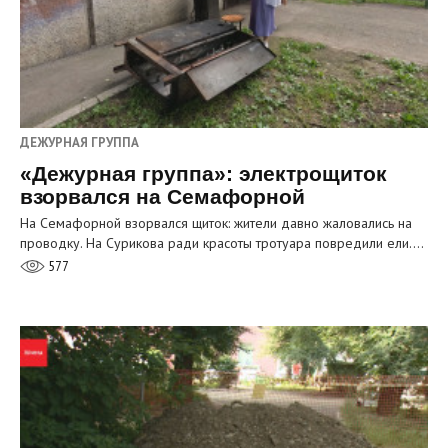
ДЕЖУРНАЯ ГРУППА
«Дежурная группа»: электрощиток
взорвался на Семафорной
На Семафорной взорвался щиток: жители давно жаловались на
проводку. На Сурикова ради красоты тротуара повредили ели.…
577