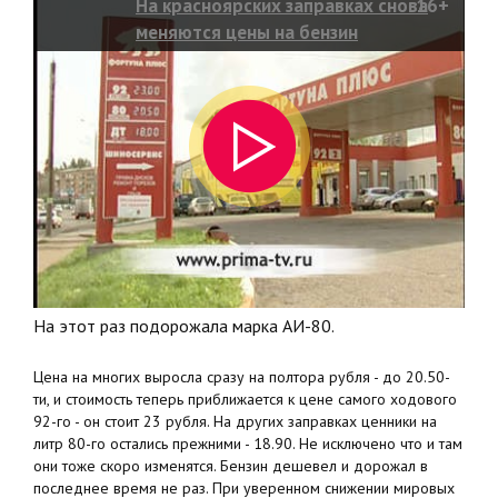
На красноярских заправках снова
16+
меняются цены на бензин
На этот раз подорожала марка АИ-80.
Цена на многих выросла сразу на полтора рубля - до 20.50-
ти, и стоимость теперь приближается к цене самого ходового
92-го - он стоит 23 рубля. На других заправках ценники на
литр 80-го остались прежними - 18.90. Не исключено что и там
они тоже скоро изменятся. Бензин дешевел и дорожал в
последнее время не раз. При уверенном снижении мировых