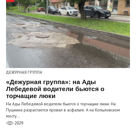
ДЕЖУРНАЯ ГРУППА
«Дежурная группа»: на Ады
Лебедевой водители бьются о
торчащие люки
На Ады Лебедевой водители бьются о торчащие люки. На
Пушкина разрастается провал в асфальте. А на Копыловском
мосту…
2029