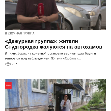
ДЕЖУРНАЯ ГРУППА
«Дежурная группа»: жители
Студгородка жалуются на автохамов
В Тихих Зорях на конечной остановке вернули шлагбаум, и
теперь он под наблюдением. Жители «Орбиты»…
287