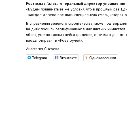
Ростислав Галас, генеральный директор управления 
«Будем принимать те же условия, что в прошлый раз. Ед
- каждое дерево посыпать специальную смесь, которая 
В управлении зеленого строительства также подтвердили
на днях прошли сертификацию: в них никаких химикатов.
яблок, уже по сложившейся традиции, отвезли в два дет
плоды отправят в «Роев ручей».
Анастасия Сысоева
Telegram
Вконтакте
Одноклассники