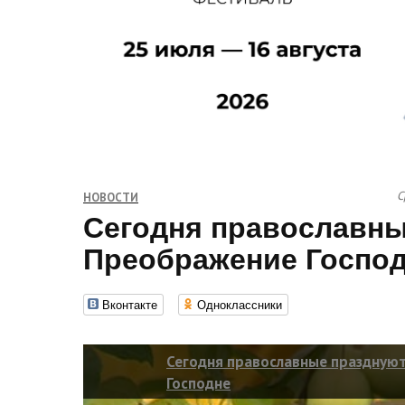
С
НОВОСТИ
Сегодня православны
Преображение Госпо
Вконтакте
Одноклассники
Сегодня православные праздную
Господне