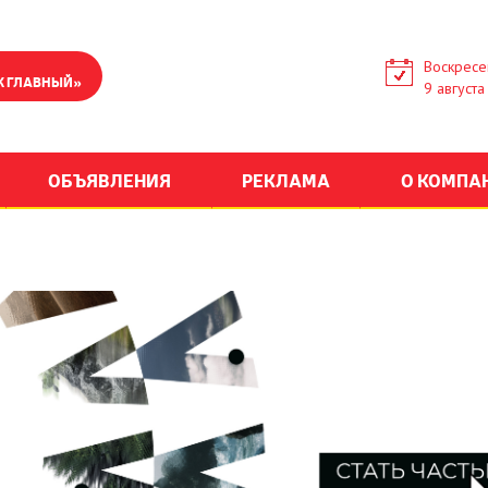
Воскресе
К ГЛАВНЫЙ»
9 августа
ОБЪЯВЛЕНИЯ
РЕКЛАМА
О КОМПА