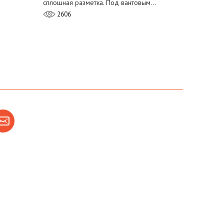
сплошная разметка. Под вантовым…
2606