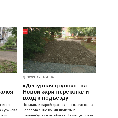
ДЕЖУРНАЯ ГРУППА
«Дежурная группа»: на
вался
Новой зари перекопали
вход к подъезду
 жители
Испытание жарой: красноярцы жалуются на
а Сурикова
неработающие кондиционеры в
и ели.…
троллейбусах и автобусах. На улице Новая