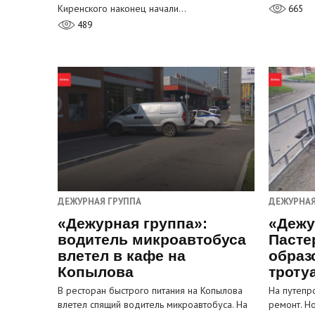
Киренского наконец начали…
665
489
ДЕЖУРНАЯ ГРУППА
ДЕЖУРНАЯ
«Дежурная группа»:
«Дежу
водитель микроавтобуса
Пасте
влетел в кафе на
образ
Копылова
троту
В ресторан быстрого питания на Копылова
На путепр
влетел спящий водитель микроавтобуса. На
ремонт. Н