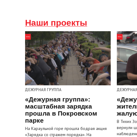
Наши проекты
ДЕЖУРНАЯ ГРУППА
ДЕЖУРНАЯ
«Дежурная группа»:
«Дежу
масштабная зарядка
жител
прошла в Покровском
жалую
парке
В Тихих З
вернули ш
На Караульной горе прошла бодрая акция
наблюден
«Зарядка со стражем порядка». На