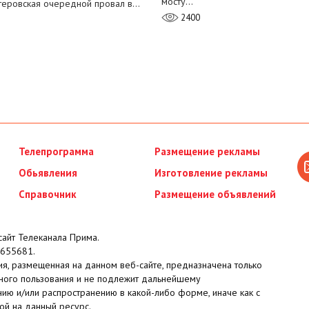
мосту…
теровская очередной провал в…
2400
Телепрограмма
Размещение рекламы
Обьявления
Изготовление рекламы
Справочник
Размещение объявлений
айт Телеканала Прима.
655681.
я, размещенная на данном веб-сайте, предназначена только
ного пользования и не подлежит дальнейшему
ию и/или распространению в какой-либо форме, иначе как с
ой на данный ресурс.