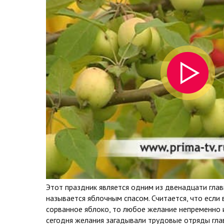
Этот праздник является одним из двенадцати гла
называется яблочным спасом. Считается, что если 
сорванное яблоко, то любое желание непременно 
сегодня желания загадывали трудовые отряды гла