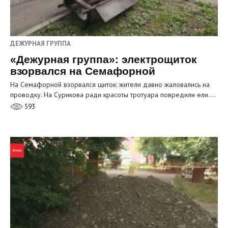
ДЕЖУРНАЯ ГРУППА
«Дежурная группа»: электрощиток
взорвался на Семафорной
На Семафорной взорвался щиток: жители давно жаловались на
проводку. На Сурикова ради красоты тротуара повредили ели.…
593