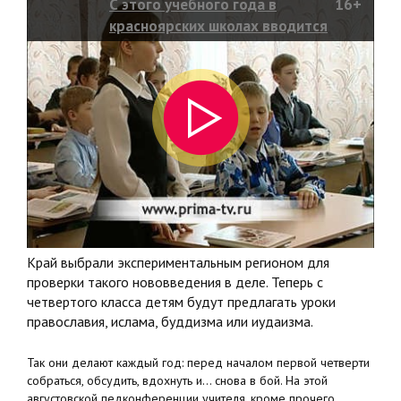
С этого учебного года в
16+
красноярских школах вводится
изучение основ религии
Край выбрали экспериментальным регионом для
проверки такого нововведения в деле. Теперь с
четвертого класса детям будут предлагать уроки
православия, ислама, буддизма или иудаизма.
Так они делают каждый год: перед началом первой четверти
собраться, обсудить, вдохнуть и... снова в бой. На этой
августовской педконференции учителя, кроме прочего,