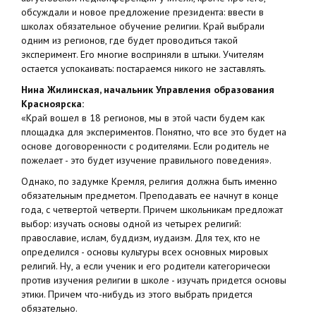
обсуждали и новое предложение президента: ввести в
школах обязательное обучение религии. Край выбрали
одним из регионов, где будет проводиться такой
эксперимент. Его многие восприняли в штыки. Учителям
остается успокаивать: постараемся никого не заставлять.
Нина Жилинская, начальник Управления образования
Красноярска:
«Край вошел в 18 регионов, мы в этой части будем как
площадка для экспериментов. Понятно, что все это будет на
основе договоренности с родителями. Если родитель не
пожелает - это будет изучение правильного поведения».
Однако, по задумке Кремля, религия должна быть именно
обязательным предметом. Преподавать ее начнут в конце
года, с четвертой четверти. Причем школьникам предложат
выбор: изучать основы одной из четырех религий:
православие, ислам, буддизм, иудаизм. Для тех, кто не
определился - основы культуры всех основных мировых
религий. Ну, а если ученик и его родители категорически
против изучения религии в школе - изучать придется основы
этики. Причем что-нибудь из этого выбрать придется
обязательно.