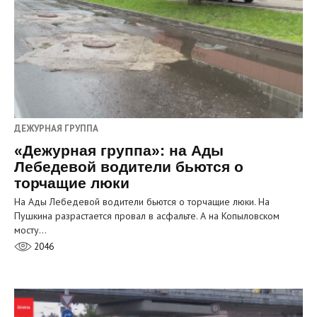
ДЕЖУРНАЯ ГРУППА
«Дежурная группа»: на Ады
Лебедевой водители бьются о
торчащие люки
На Ады Лебедевой водители бьются о торчащие люки. На
Пушкина разрастается провал в асфальте. А на Копыловском
мосту…
2046