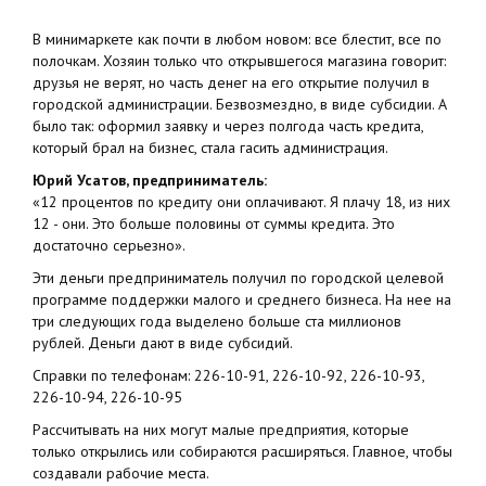
В минимаркете как почти в любом новом: все блестит, все по
полочкам. Хозяин только что открывшегося магазина говорит:
друзья не верят, но часть денег на его открытие получил в
городской администрации. Безвозмездно, в виде субсидии. А
было так: оформил заявку и через полгода часть кредита,
который брал на бизнес, стала гасить администрация.
Юрий Усатов, предприниматель:
«12 процентов по кредиту они оплачивают. Я плачу 18, из них
12 - они. Это больше половины от суммы кредита. Это
достаточно серьезно».
Эти деньги предприниматель получил по городской целевой
программе поддержки малого и среднего бизнеса. На нее на
три следующих года выделено больше ста миллионов
рублей. Деньги дают в виде субсидий.
Справки по телефонам: 226-10-91, 226-10-92, 226-10-93,
226-10-94, 226-10-95
Рассчитывать на них могут малые предприятия, которые
только открылись или собираются расширяться. Главное, чтобы
создавали рабочие места.