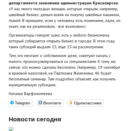
департамента экономики администрации Красноярска:
«У нас много молодых женщин, которые открыли, например,
швейный бизнес: деньги взяли на покупку швейных машинок,
тканей. В принципе, если у человека есть понимание, идея, он
знает, как ее реализовать - все возможно».
Организаторы говорят: шанс есть у любого бизнесмена,
который собирается открыть бизнес в городе. В этом году
таких субсидий выдали 15, еще 15 на рассмотрении.
Тем, кто мечтает о собственном деле, советуют начать с
малого: проконсультироваться со специалистами. К тому же
сейчас это можно сделать бесплатно. Например, 19 сентября
в краевой налоговой, на Партизана Железняка, 46 будет
бесплатный семинар. Там подробно объяснят, как получить
муниципальную субсидию.
Наталья Варфоломеева
Telegram
Вконтакте
Одноклассники
Новости сегодня