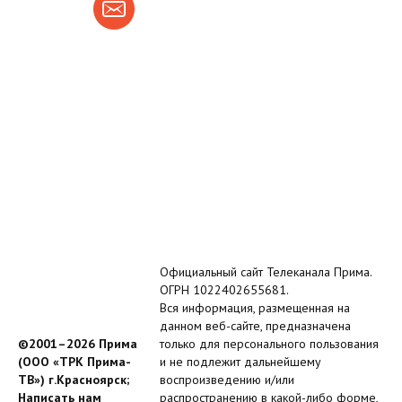
Официальный сайт Телеканала Прима.
ОГРН 1022402655681.
Вся информация, размещенная на
данном веб-сайте, предназначена
©2001–2026 Прима
только для персонального пользования
(ООО «ТРК Прима-
и не подлежит дальнейшему
ТВ») г.Красноярск;
воспроизведению и/или
Написать нам
распространению в какой-либо форме,