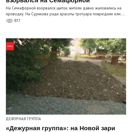
взорвался на Семафорной
На Семафорной взорвался щиток: жители давно жаловались на
проводку. На Сурикова ради красоты тротуара повредили ели.…
977
ДЕЖУРНАЯ ГРУППА
«Дежурная группа»: на Новой зари