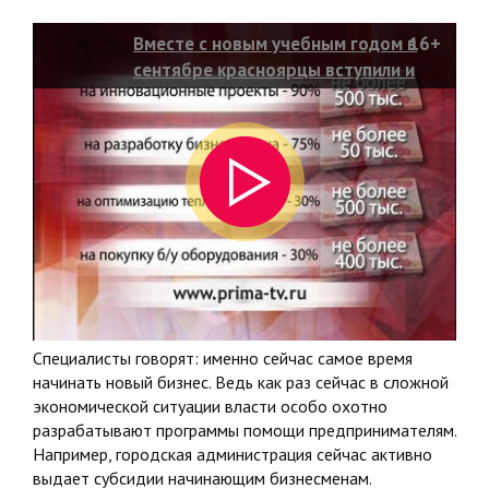
Вместе с новым учебным годом в
16+
сентябре красноярцы вступили и
в новый деловой сезон
Специалисты говорят: именно сейчас самое время
начинать новый бизнес. Ведь как раз сейчас в сложной
экономической ситуации власти особо охотно
разрабатывают программы помощи предпринимателям.
Например, городская администрация сейчас активно
выдает субсидии начинающим бизнесменам.