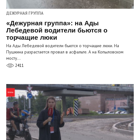
ДЕЖУРНАЯ ГРУППА
«Дежурная группа»: на Ады
Лебедевой водители бьются о
торчащие люки
На Ады Лебедевой водители бьются о торчащие люки. На
Пушкина разрастается провал в асфальте. А на Копыловском
мосту…
2411