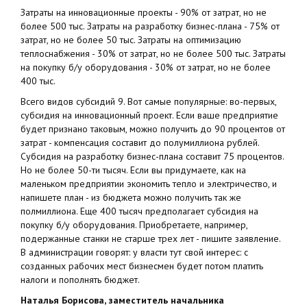
Затраты на инновационные проекты - 90% от затрат, но не
более 500 тыс. Затраты на разработку бизнес-плана - 75% от
затрат, но не более 50 тыс. Затраты на оптимизацию
теплоснабжения - 30% от затрат, но не более 500 тыс. Затраты
на покупку б/у оборудования - 30% от затрат, но не более
400 тыс.
Всего видов субсидий 9. Вот самые популярные: во-первых,
субсидия на инновационный проект. Если ваше предприятие
будет признано таковым, можно получить до 90 процентов от
затрат - компенсация составит до полумиллиона рублей.
Субсидия на разработку бизнес-плана составит 75 процентов.
Но не более 50-ти тысяч. Если вы придумаете, как на
маленьком предприятии экономить тепло и электричество, и
напишете план - из бюджета можно получить так же
полмиллиона. Еще 400 тысяч предполагает субсидия на
покупку б/у оборудования. Приобретаете, например,
подержанные станки не старше трех лет - пишите заявление.
В администрации говорят: у власти тут свой интерес: с
созданных рабочих мест бизнесмен будет потом платить
налоги и пополнять бюджет.
Наталья Борисова, заместитель начальника