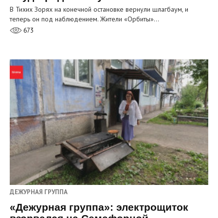
В Тихих Зорях на конечной остановке вернули шлагбаум, и
теперь он под наблюдением. Жители «Орбиты»…
673
ДЕЖУРНАЯ ГРУППА
«Дежурная группа»: электрощиток