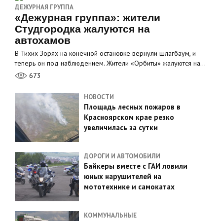
ДЕЖУРНАЯ ГРУППА
«Дежурная группа»: жители
Студгородка жалуются на
автохамов
В Тихих Зорях на конечной остановке вернули шлагбаум, и
теперь он под наблюдением. Жители «Орбиты» жалуются на…
673
НОВОСТИ
Площадь лесных пожаров в
Красноярском крае резко
увеличилась за сутки
ДОРОГИ И АВТОМОБИЛИ
Байкеры вместе с ГАИ ловили
юных нарушителей на
мототехнике и самокатах
КОММУНАЛЬНЫЕ