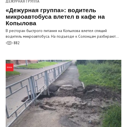
ДЕЖУРНАЯ ГРУППА
«Дежурная группа»: водитель
микроавтобуса влетел в кафе на
Копылова
В ресторан быстрого питания на Копылова влетел спящий
водитель микроавтобуса. На подъезде к Солонцам разбирают…
882