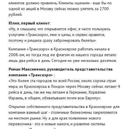
клиентов должно привлечь. Клиенты оценили - еще бы по
одной из акций в Москву сейчас можно улететь за 2700
рублей.
Юлия, первый клиент:
«Ну, я слышала, что открывается офис, я часто пользуюсь
услугами «Трансаэро», мне и цены, и сервис нравится,
поэтому и решила сразу забронировать билеты».
Компания «Трансаэро» в Красноярске работать начала в
2008-ом, но тогда под ее флагом из нашего города летало
лишь два рейса в день. Сегодня их уже несколько десятков.
Роман Максименко, руководитель представительства
компании «Трансаэро» :
«Это более ста городов по всей России, около сорока стран
мира, из Красноярска в Лондон через Москву сейчас летают 4
рейса в день, так же мы летаем в Германию, Хорватию
Израиль, в общем, обхватываем почти всю Европу».
Открытие собственного представительства в Красноярске для
компании важный шаг - столичные бизнесмены закрепляются
на местном рынке. Ну а для края появление нового
перевозчика - это и новые налоги, и развитие системы