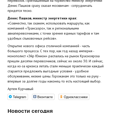
перевозок. Приглашенный на торжество министр энергетики
Денис Пашков сразу сказал москвичам - сотрудничать
придется тесно.
Денис Пашков, министр энергетики края:
«Совместно, так скажем, использовать маршруты, как
компанией «Трансаэро», так и региональными
авиаперевозчиками, с точки зрения единых тарифов и там
удобных стыковочных рейсов».
Открытие нового офиса столичной компанией - часть
большого процесса. С тех пор, как год назад империя -
монополист «Эйр Юнион» распалась на рынок Красноярска
пришли десятки перевозчиков, сейчас их около 30. И сейчас,
когда из-за кризиса летать стали меньше практически каждый
старается предложить выгодные условия - удобное
обслуживании, низкие цены. Горожанам это только на руку -
впервые за долгие годы наконец-то есть настоящий выбор.
Артем Курчавый
Telegram
Вконтакте
Одноклассники
Новости сегодня