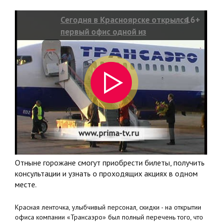
Сегодня в Красноярске открылся
16+
первый офис одной из
крупнейших авиакомпаний России
– «Трансаэро»
Отныне горожане смогут приобрести билеты, получить
консультации и узнать о проходящих акциях в одном
месте.
Красная ленточка, улыбчивый персонал, скидки - на открытии
офиса компании «Трансаэро» был полный перечень того, что