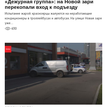
«Дежурная группа»: на Новой зари
перекопали вход к подъезду
Испытание жарой: красноярцы жалуются на неработающие
кондиционеры в троллейбусах и автобусах. На улице Новая заря
уже…
630