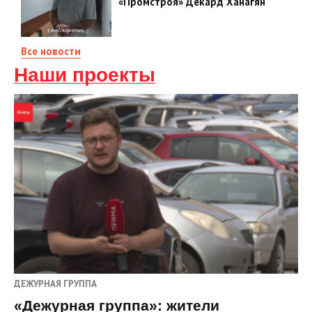
«Промстроя» Декард Ханагян
Все новости
Наши проекты
ДЕЖУРНАЯ ГРУППА
«Дежурная группа»: жители