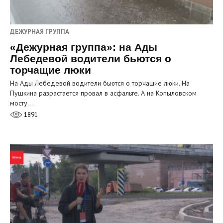
ДЕЖУРНАЯ ГРУППА
«Дежурная группа»: на Ады
Лебедевой водители бьются о
торчащие люки
На Ады Лебедевой водители бьются о торчащие люки. На
Пушкина разрастается провал в асфальте. А на Копыловском
мосту…
1891