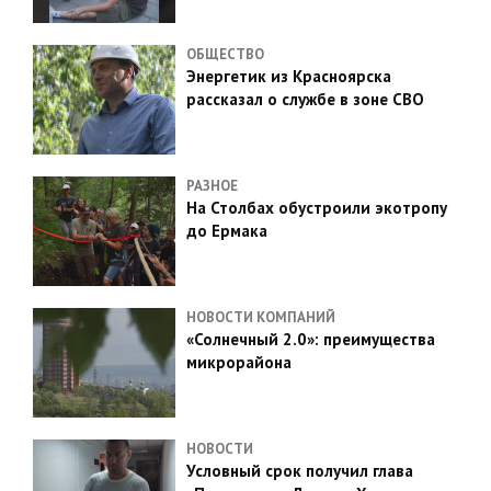
ОБЩЕСТВО
Энергетик из Красноярска
рассказал о службе в зоне СВО
РАЗНОЕ
На Столбах обустроили экотропу
до Ермака
НОВОСТИ КОМПАНИЙ
«Солнечный 2.0»: преимущества
микрорайона
НОВОСТИ
Условный срок получил глава