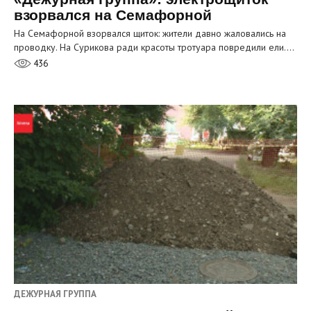
взорвался на Семафорной
На Семафорной взорвался щиток: жители давно жаловались на
проводку. На Сурикова ради красоты тротуара повредили ели.…
436
ДЕЖУРНАЯ ГРУППА