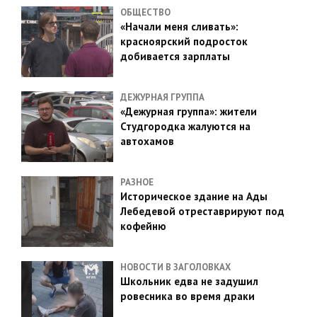
ОБЩЕСТВО
«Начали меня сливать»:
красноярский подросток
добивается зарплаты
ДЕЖУРНАЯ ГРУППА
«Дежурная группа»: жители
Студгородка жалуются на
автохамов
РАЗНОЕ
Историческое здание на Ады
Лебедевой отреставрируют под
кофейню
НОВОСТИ В ЗАГОЛОВКАХ
Школьник едва не задушил
ровесника во время драки