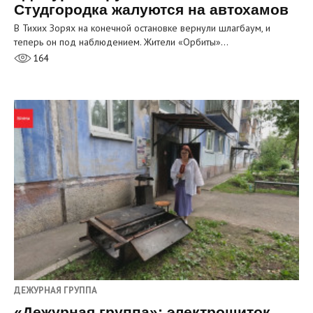
Студгородка жалуются на автохамов
В Тихих Зорях на конечной остановке вернули шлагбаум, и
теперь он под наблюдением. Жители «Орбиты»…
164
ДЕЖУРНАЯ ГРУППА
«Дежурная группа»: электрощиток