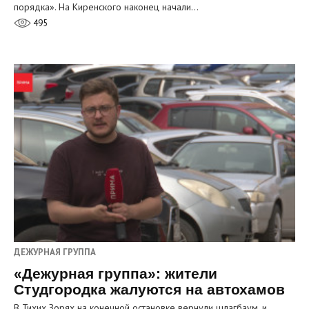
порядка». На Киренского наконец начали…
495
ДЕЖУРНАЯ ГРУППА
«Дежурная группа»: жители
Студгородка жалуются на автохамов
В Тихих Зорях на конечной остановке вернули шлагбаум, и