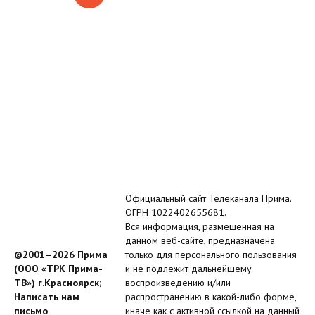
Официальный сайт Телеканала Прима.
ОГРН 1022402655681.
Вся информация, размещенная на
данном веб-сайте, предназначена
©2001–2026 Прима
только для персонального пользования
(ООО «ТРК Прима-
и не подлежит дальнейшему
ТВ») г.Красноярск;
воспроизведению и/или
Написать нам
распространению в какой-либо форме,
письмо
иначе как с активной ссылкой на данный