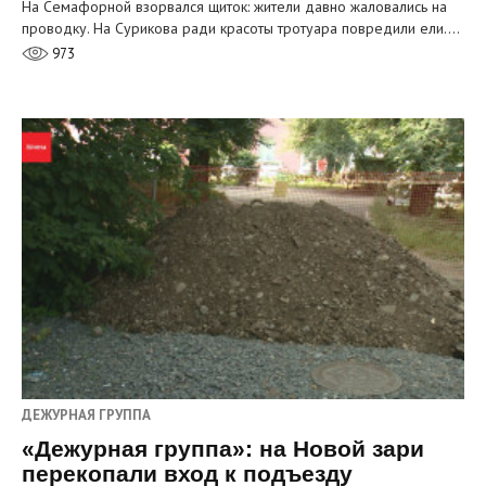
На Семафорной взорвался щиток: жители давно жаловались на
проводку. На Сурикова ради красоты тротуара повредили ели.…
973
ДЕЖУРНАЯ ГРУППА
«Дежурная группа»: на Новой зари
перекопали вход к подъезду