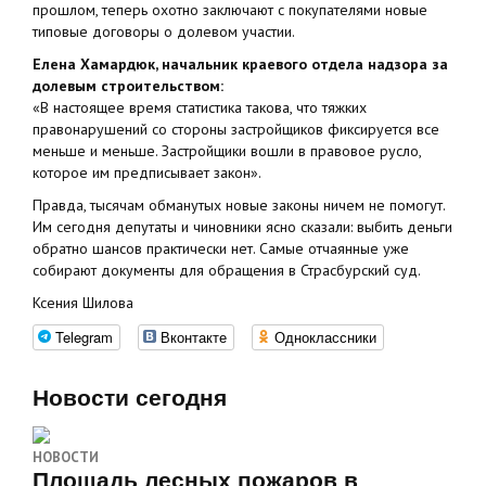
прошлом, теперь охотно заключают с покупателями новые
типовые договоры о долевом участии.
Елена Хамардюк, начальник краевого отдела надзора за
долевым строительством:
«В настоящее время статистика такова, что тяжких
правонарушений со стороны застройщиков фиксируется все
меньше и меньше. Застройщики вошли в правовое русло,
которое им предписывает закон».
Правда, тысячам обманутых новые законы ничем не помогут.
Им сегодня депутаты и чиновники ясно сказали: выбить деньги
обратно шансов практически нет. Самые отчаянные уже
собирают документы для обращения в Страсбурский суд.
Ксения Шилова
Telegram
Вконтакте
Одноклассники
Новости сегодня
НОВОСТИ
Площадь лесных пожаров в