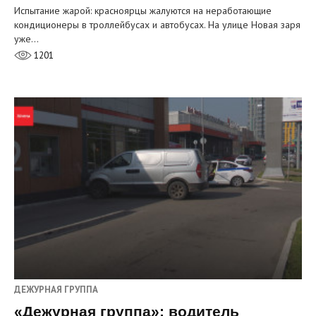
Испытание жарой: красноярцы жалуются на неработающие
кондиционеры в троллейбусах и автобусах. На улице Новая заря
уже…
1201
ДЕЖУРНАЯ ГРУППА
«Дежурная группа»: водитель