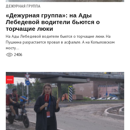
ДЕЖУРНАЯ ГРУППА
«Дежурная группа»: на Ады
Лебедевой водители бьются о
торчащие люки
На Ады Лебедевой водители бьются о торчащие люки. На
Пушкина разрастается провал в асфальте. А на Копыловском
мосту…
2406