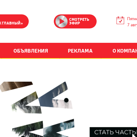
Пятн
СМОТРЕТЬ
К ГЛАВНЫЙ»
ЭФИР
7 авг
ОБЪЯВЛЕНИЯ
РЕКЛАМА
О КОМПА