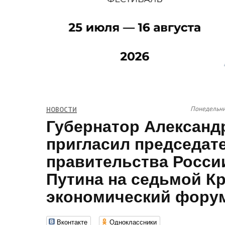
Понедельник
НОВОСТИ
Губернатор Александ
пригласил председат
правительства Росси
Путина на седьмой К
экономический фору
Вконтакте
Одноклассники