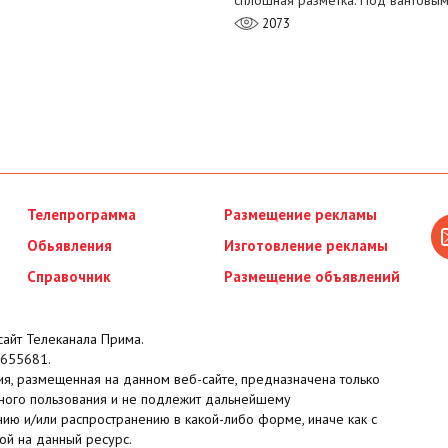
сплошная разметка. Под вантовы
2073
Телепрограмма
Размещение рекламы
Обьявления
Изготовление рекламы
Справочник
Размещение объявлений
айт Телеканала Прима.
655681.
я, размещенная на данном веб-сайте, предназначена только
ного пользования и не подлежит дальнейшему
ию и/или распространению в какой-либо форме, иначе как с
ой на данный ресурс.