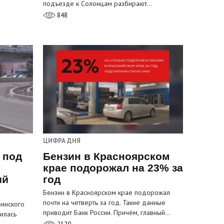
подъезде к Солонцам разбирают…
848
ЦИФРА ДНЯ
 под
Бензин в Красноярском
крае подорожал на 23% за
ый
год
Бензин в Красноярском крае подорожал
почти на четверть за год. Такие данные
инского
приводит Банк России. Причём, главный…
илась