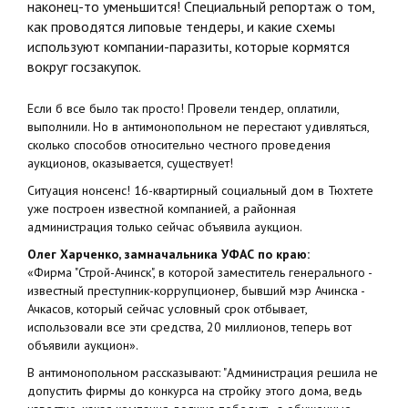
наконец-то уменьшится! Специальный репортаж о том,
как проводятся липовые тендеры, и какие схемы
используют компании-паразиты, которые кормятся
вокруг госзакупок.
Если б все было так просто! Провели тендер, оплатили,
выполнили. Но в антимонопольном не перестают удивляться,
сколько способов относительно честного проведения
аукционов, оказывается, существует!
Ситуация нонсенс! 16-квартирный социальный дом в Тюхтете
уже построен известной компанией, а районная
администрация только сейчас объявила аукцион.
Олег Харченко, замначальника УФАС по краю:
«Фирма "Строй-Ачинск", в которой заместитель генерального -
известный преступник-коррупционер, бывший мэр Ачинска -
Ачкасов, который сейчас условный срок отбывает,
использовали все эти средства, 20 миллионов, теперь вот
объявили аукцион».
В антимонопольном рассказывают: "Администрация решила не
допустить фирмы до конкурса на стройку этого дома, ведь