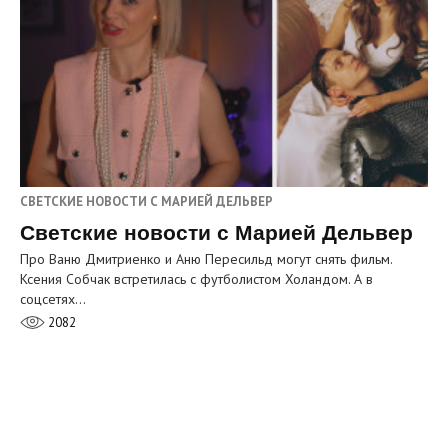
СВЕТСКИЕ НОВОСТИ С МАРИЕЙ ДЕЛЬВЕР
Светские новости с Марией Дельвер
Про Ваню Дмитриенко и Аню Пересильд могут снять фильм.
Ксения Собчак встретилась с футболистом Холандом. А в
соцсетях…
2082