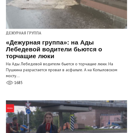
ДЕЖУРНАЯ ГРУППА
«Дежурная группа»: на Ады
Лебедевой водители бьются о
торчащие люки
На Ады Лебедевой водители бьются о торчащие люки. На
Пушкина разрастается провал в асфальте. А на Копыловском
мосту…
1685