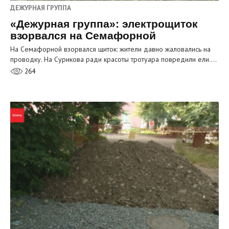
ДЕЖУРНАЯ ГРУППА
«Дежурная группа»: электрощиток
взорвался на Семафорной
На Семафорной взорвался щиток: жители давно жаловались на
проводку. На Сурикова ради красоты тротуара повредили ели.…
264