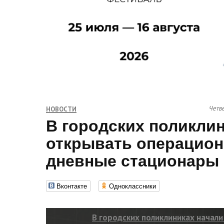
Четве
НОВОСТИ
В городских поликли
открывать операцион
дневные стационары
Вконтакте
Одноклассники
В городских поликлиниках начал