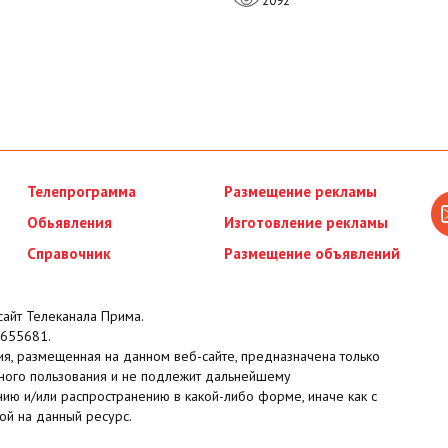
2092
Телепрограмма
Размещение рекламы
Обьявления
Изготовление рекламы
Справочник
Размещение объявлений
айт Телеканала Прима.
655681.
я, размещенная на данном веб-сайте, предназначена только
ного пользования и не подлежит дальнейшему
ию и/или распространению в какой-либо форме, иначе как с
ой на данный ресурс.