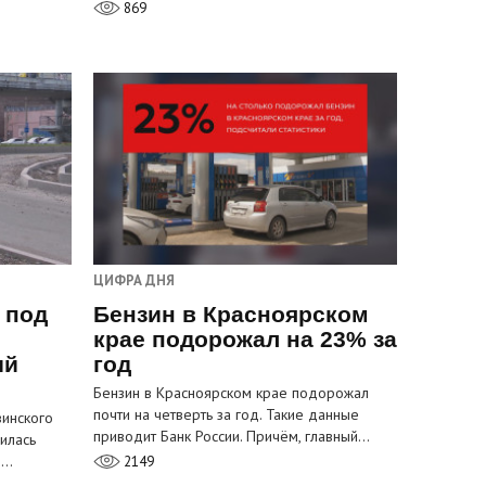
869
ЦИФРА ДНЯ
 под
Бензин в Красноярском
крае подорожал на 23% за
ый
год
Бензин в Красноярском крае подорожал
почти на четверть за год. Такие данные
инского
приводит Банк России. Причём, главный…
илась
м…
2149