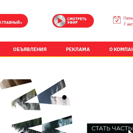
Пятн
СМОТРЕТЬ
К ГЛАВНЫЙ»
ЭФИР
7 авг
ОБЪЯВЛЕНИЯ
РЕКЛАМА
О КОМПА