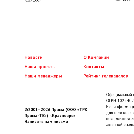
1607
Новости
О Компании
Наши проекты
Контакты
Наши менеджеры
Рейтинг телеканалов
Официальный с
ОГРН 1022402
Вся информаци
©2001–2026 Прима (ООО «ТРК
для персональ
Прима-ТВ») г.Красноярск;
воспроизведен
Написать нам письмо
активной ссылк