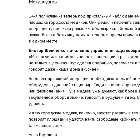
Металлургов.
14-я поликлиника теперь под пристальным наблюдением 
площадка городских медиков. Они решили перенять зап
операции тут же. Если раньше чтобы вырезать большой 
нужно было в больницу лечь, то теперь и прием врача и
в одном месте.
Виктор Шевченко, начальник управления здравоохра
«Мы посчитали стоимость вопроса, операции в разы деше
не только в деньгах - тут сделал операцию, полечился и
говорят даже - каша дома вкуснее».
Впрочем, при любой операции необходимо дальнейшее 
оборудован дневной стационар. Сюда пациенты приходят
или физиолечения. Ну, а медики уже думают, как более
закупленное оборудование, говорят, в будущем здесь 
удалять.
Идею городские медики, конечно, захотят развить, в тех
позволят площади и удастся найти свободные кабинеты, 
ближайшее время.
Анна Горелова