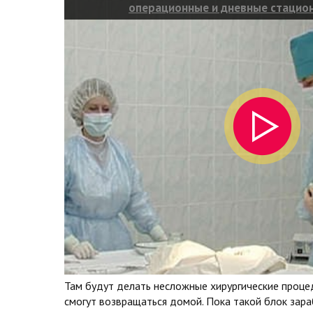
операционные и дневные стацио
Там будут делать несложные хирургические процед
смогут возвращаться домой. Пока такой блок зара