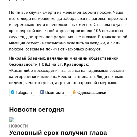
Почти все случаи смерти на железной дороги похожи. Чаще
всего люди погибают, когда забираются на вагоны, переходят
и переезжают пути в неположенных местах. С начала года на
красноярской железной дороге произошло 106 несчастных
случаев, две трети пострадавших - не выжили. В транспортной
милиции сетуют - невозможно уследить за каждым, а люди,
похоже, совсем не понимают насколько рискуют.
Николай Бледных, начальник милиции общественной
безопасности ЛОВД на ст. Красноярск:
«Какие-либо восхождения, залазанья на подвижные составы -
категорически исключить. Нельзя - это опасно. Люди не знают,
видимо, чем это грозит, а грозит это страшной смертью».
Telegram
Вконтакте
Одноклассники
Новости сегодня
НОВОСТИ
Условный срок получил глава