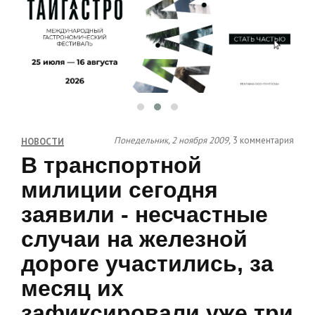
Понедельник, 2 ноября 2009,
3 комментария
НОВОСТИ
В транспортной
милиции сегодня
заявили - несчастные
случаи на железной
дороге участились, за
месяц их
зафиксировали уже три