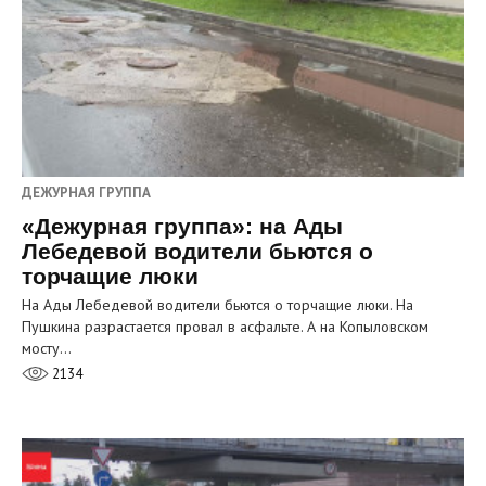
ДЕЖУРНАЯ ГРУППА
«Дежурная группа»: на Ады
Лебедевой водители бьются о
торчащие люки
На Ады Лебедевой водители бьются о торчащие люки. На
Пушкина разрастается провал в асфальте. А на Копыловском
мосту…
2134