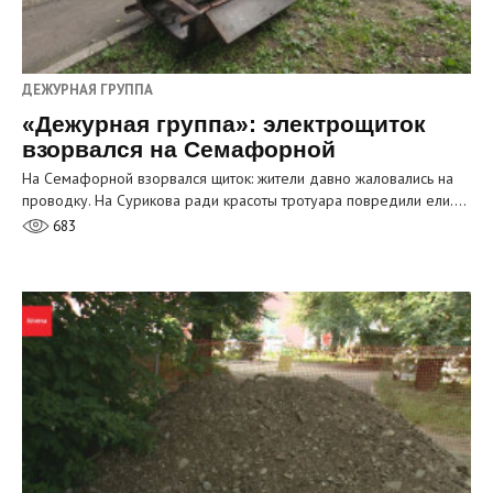
ДЕЖУРНАЯ ГРУППА
«Дежурная группа»: электрощиток
взорвался на Семафорной
На Семафорной взорвался щиток: жители давно жаловались на
проводку. На Сурикова ради красоты тротуара повредили ели.…
683