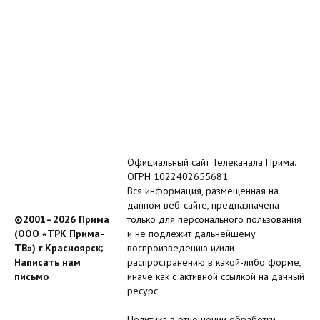
Официальный сайт Телеканала Прима.
ОГРН 1022402655681.
Вся информация, размещенная на
данном веб-сайте, предназначена
©2001–2026 Прима
только для персонального пользования
(ООО «ТРК Прима-
и не подлежит дальнейшему
ТВ») г.Красноярск;
воспроизведению и/или
Написать нам
распространению в какой-либо форме,
письмо
иначе как с активной ссылкой на данный
ресурс.
Политика в отношении обработки