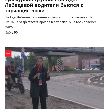
Лебедевой водители бьются о
торчащие люки
На Ады Лебедевой водители бьются о торчащие люки. На
Пушкина разрастается провал в асфальте. А на Копыловском
мосту…
2304