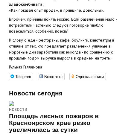
хладокомбината:
«Как показал опыт продаж, в принципе, довольны».
Впрочем, причины понять можно. Если развлечений мало -
потребители частенько следуют поговорке "люблю
повеселиться, особенно, поесть".
К слову о еде - рестораны, кафе, боулинги, кинотеатры в
отличие от тех, кто предлагает развлечения уличные в
морозные дни заработали как никогда - по сравнению с
прошлым годом выручка выросла в среднем на треть.
Гульназ Галлямова
Telegram
Вконтакте
Одноклассники
Новости сегодня
НОВОСТИ
Площадь лесных пожаров в
Красноярском крае резко
увеличилась за сутки