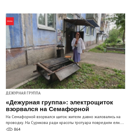
ДЕЖУРНАЯ ГРУППА
«Дежурная группа»: электрощиток
взорвался на Семафорной
На Семафорной взорвался щиток: жители давно жаловались на
проводку. На Сурикова ради красоты тротуара повредили ели.…
864