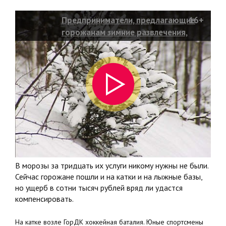
Предприниматели, предлагающие
16+
горожанам зимние развлечения,
подсчитывают убытки
В морозы за тридцать их услуги никому нужны не были.
Сейчас горожане пошли и на катки и на лыжные базы,
но ущерб в сотни тысяч рублей вряд ли удастся
компенсировать.
На катке возле ГорДК хоккейная баталия. Юные спортсмены