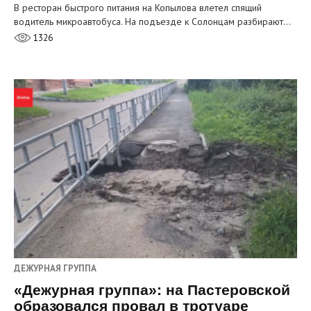
В ресторан быстрого питания на Копылова влетел спящий
водитель микроавтобуса. На подъезде к Солонцам разбирают…
1326
ДЕЖУРНАЯ ГРУППА
«Дежурная группа»: на Пастеровской
образовался провал в тротуаре