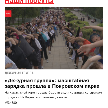
Наши проекты
ДЕЖУРНАЯ ГРУППА
«Дежурная группа»: масштабная
зарядка прошла в Покровском парке
На Караульной горе прошла бодрая акция «Зарядка со стражем
порядка». На Киренского наконец начали…
380