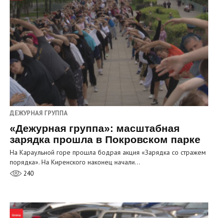
ДЕЖУРНАЯ ГРУППА
«Дежурная группа»: масштабная
зарядка прошла в Покровском парке
На Караульной горе прошла бодрая акция «Зарядка со стражем
порядка». На Киренского наконец начали…
240