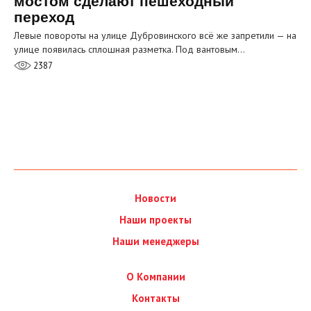
мостом сделают пешеходный
переход
Левые повороты на улице Дубровинского всё же запретили — на
улице появилась сплошная разметка. Под вантовым…
2387
Новости
Наши проекты
Наши менеджеры
О Компании
Контакты