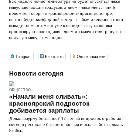
Всю неделю ночью температура не будет опускаться ниже
минус двенадцати градусов, а днем - ниже минус пяти. В
целом же, говорят в красноярском гидрометеоцентре,
погода будет комфортной, ветер - слабым и теплым, а снега
выпадет немного. А вот уже к понедельнику синоптики
прогнозируют похолодание: днем до минус семи градусов,
ночью до минус семнадцати.
Telegram
Вконтакте
Одноклассники
Новости сегодня
ОБЩЕСТВО
«Начали меня сливать»:
красноярский подросток
добивается зарплаты
Делал шаурму бесплатно? 17‑летний подросток отработал
месяц в ресторане быстрого питания и остался без зарплаты.
Якобы…