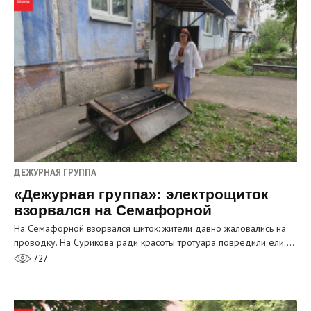
ДЕЖУРНАЯ ГРУППА
«Дежурная группа»: электрощиток
взорвался на Семафорной
На Семафорной взорвался щиток: жители давно жаловались на
проводку. На Сурикова ради красоты тротуара повредили ели.…
727