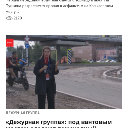
Пушкина разрастается провал в асфальте. А на Копыловском
мосту…
2170
ДЕЖУРНАЯ ГРУППА
«Дежурная группа»: под вантовым