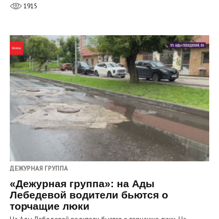
1915
ДЕЖУРНАЯ ГРУППА
«Дежурная группа»: на Ады
Лебедевой водители бьются о
торчащие люки
На Ады Лебедевой водители бьются о торчащие люки. На