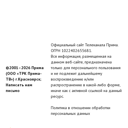
Официальный сайт Телеканала Прима.
ОГРН 1022402655681.
Вся информация, размещенная на
данном веб-сайте, предназначена
©2001–2026 Прима
только для персонального пользования
(ООО «ТРК Прима-
и не подлежит дальнейшему
ТВ») г.Красноярск;
воспроизведению и/или
Написать нам
распространению в какой-либо форме,
письмо
иначе как с активной ссылкой на данный
ресурс.
Политика в отношении обработки
персональных данных