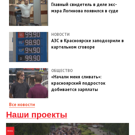
Главный свидетель в деле экс-
мэра Логинова появился в суде
НОВОСТИ
АЗС в Красноярске заподозрили в
картельном сговоре
ОБЩЕСТВО
«Начали меня сливать»:
красноярский подросток
добивается зарплаты
Все новости
Наши проекты