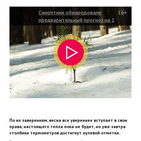
Синоптики обнародовали
16+
предварительный прогноз на 2
неделю весны
По их заверениям, весна все увереннее вступает в свои
права, настоящего тепла пока не будет, но уже завтра
столбики термометров достигнут нулевой отметки.