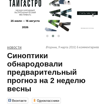
Вторник, 9 марта 2010,
6 комментариев
НОВОСТИ
Синоптики
обнародовали
предварительный
прогноз на 2 неделю
весны
Вконтакте
Одноклассники