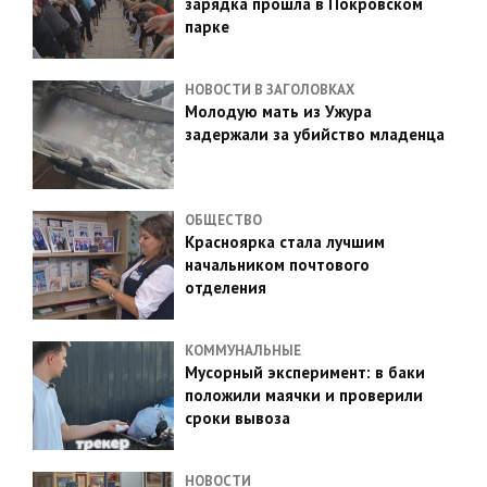
зарядка прошла в Покровском
парке
НОВОСТИ В ЗАГОЛОВКАХ
Молодую мать из Ужура
задержали за убийство младенца
ОБЩЕСТВО
Красноярка стала лучшим
начальником почтового
отделения
КОММУНАЛЬНЫЕ
Мусорный эксперимент: в баки
положили маячки и проверили
сроки вывоза
НОВОСТИ