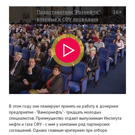
Представители "Роснефти"
16+
впервые в СФУ проводили
собеседование со студентами
В этом году они планируют принять на работу в дочернее
предприятие - "Ванкорнефть" - тридцать молодых
специалистов. Преимущество отдают выпускникам Института
нефти и газа СФУ - с ним у компании ряд партнерских
соглашений. Однако главным критерием при отборе