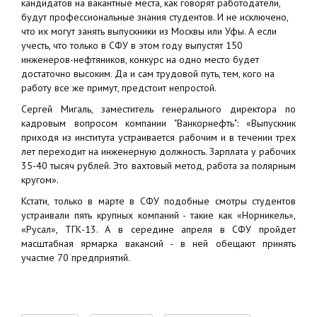
кандидатов на вакантные места, как говорят работодатели,
будут профессиональные знания студентов. И не исключено,
что их могут занять выпускники из Москвы или Уфы. А если
учесть, что только в СФУ в этом году выпустят 150
инженеров-нефтяников, конкурс на одно место будет
достаточно высоким. Да и сам трудовой путь, тем, кого на
работу все же примут, предстоит непростой.
Сергей Мигаль, заместитель генерального директора по
кадровым вопросом компании "Ванкорнефть": «Выпускник
приходя из института устраивается рабочим и в течении трех
лет переходит на инженерную должность. Зарплата у рабочих
35-40 тысяч рублей. Это вахтовый метод, работа за полярным
кругом».
Кстати, только в марте в СФУ подобные смотры студентов
устраивали пять крупных компаний - такие как «Норникель»,
«Русал», ТГК-13. А в середине апреля в СФУ пройдет
масштабная ярмарка вакансий - в ней обещают принять
участие 70 предприятий.