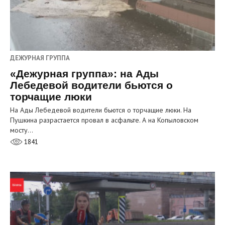
ДЕЖУРНАЯ ГРУППА
«Дежурная группа»: на Ады
Лебедевой водители бьются о
торчащие люки
На Ады Лебедевой водители бьются о торчащие люки. На
Пушкина разрастается провал в асфальте. А на Копыловском
мосту…
1841