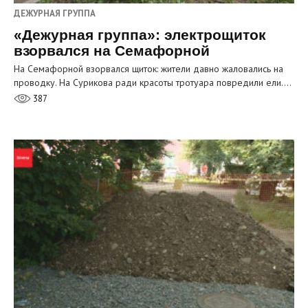
ДЕЖУРНАЯ ГРУППА
«Дежурная группа»: электрощиток
взорвался на Семафорной
На Семафорной взорвался щиток: жители давно жаловались на
проводку. На Сурикова ради красоты тротуара повредили ели.…
387