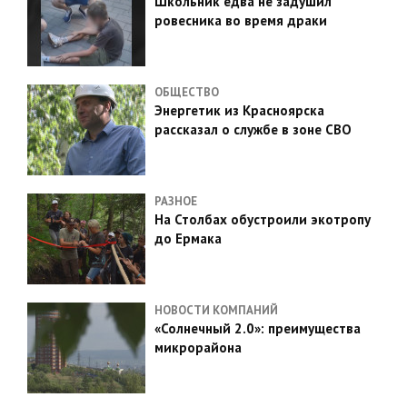
Школьник едва не задушил
ровесника во время драки
ОБЩЕСТВО
Энергетик из Красноярска
рассказал о службе в зоне СВО
РАЗНОЕ
На Столбах обустроили экотропу
до Ермака
НОВОСТИ КОМПАНИЙ
«Солнечный 2.0»: преимущества
микрорайона