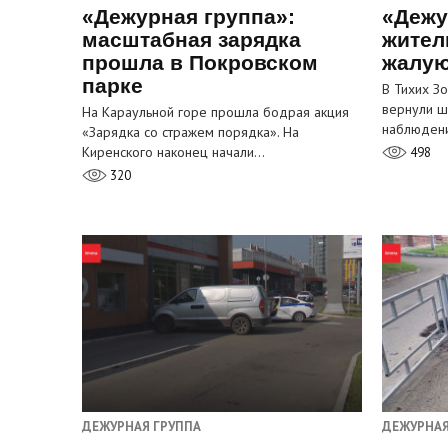
«Дежурная группа»:
«Дежу
масштабная зарядка
жител
прошла в Покровском
жалую
парке
В Тихих З
вернули ш
На Караульной горе прошла бодрая акция
наблюден
«Зарядка со стражем порядка». На
Киренского наконец начали…
498
320
ДЕЖУРНАЯ ГРУППА
ДЕЖУРНАЯ