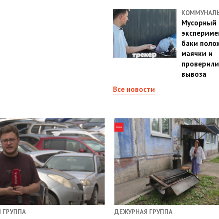
КОММУНАЛ
Мусорный
эксперимен
баки поло
маячки и
проверили
вывоза
Все новости
 ГРУППА
ДЕЖУРНАЯ ГРУППА