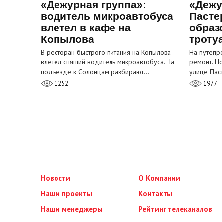
«Дежурная группа»:
«Дежу
водитель микроавтобуса
Пасте
влетел в кафе на
образ
Копылова
троту
В ресторан быстрого питания на Копылова
На путепр
влетел спящий водитель микроавтобуса. На
ремонт. Н
подъезде к Солонцам разбирают…
улице Пас
1252
1977
Новости
О Компании
Наши проекты
Контакты
Наши менеджеры
Рейтинг телеканалов