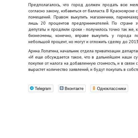
Предполагалось, что город должен продать всю мелк
согласно закону, избавиться от балласта. В Красноярске
помещений. Правом выкупить магазинчики, парикмахе
лишь 20 процентов предпринимателей. По стране 
депутаты и продлили сроки - получилось точно так же, к
бизнесмены, конечно, вправе выкупить у города 
небольшой процент, но могут и отложить сделку до 2013
Арина Лопатина, начальник отдела приватизации департ
«И еще обсуждается такое, что в дальнейшем наши су
покупке от налога на добавленную стоимость, и в связи 
вырастет количество заявлений, и будут покупать в собс
Telegram
Вконтакте
Одноклассники