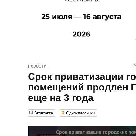
Че
НОВОСТИ
Срок приватизации г
помещений продлен 
еще на 3 года
Вконтакте
Одноклассники
Срок приватизации городских п