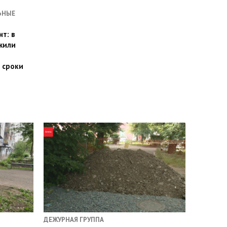
ЬНЫЕ
т: в
жили
 сроки
ДЕЖУРНАЯ ГРУППА