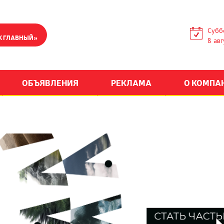
Субб
К ГЛАВНЫЙ»
8 авг
ОБЪЯВЛЕНИЯ
РЕКЛАМА
О КОМПА