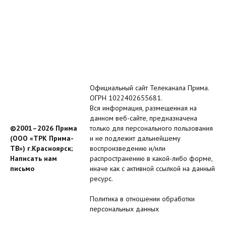
Официальный сайт Телеканала Прима.
ОГРН 1022402655681.
Вся информация, размещенная на
данном веб-сайте, предназначена
©2001–2026 Прима
только для персонального пользования
(ООО «ТРК Прима-
и не подлежит дальнейшему
ТВ») г.Красноярск;
воспроизведению и/или
Написать нам
распространению в какой-либо форме,
письмо
иначе как с активной ссылкой на данный
ресурс.
Политика в отношении обработки
персональных данных