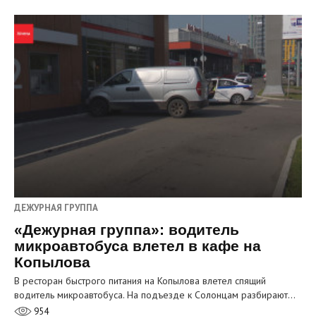
ДЕЖУРНАЯ ГРУППА
«Дежурная группа»: водитель
микроавтобуса влетел в кафе на
Копылова
В ресторан быстрого питания на Копылова влетел спящий
водитель микроавтобуса. На подъезде к Солонцам разбирают…
954