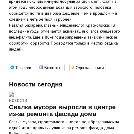
придется покупать иммуноглобулин за свой счет . Кстати, в
этом году необходимая доза для взрослого человека
обойдется почти в два раза дешевле, чем в прошлом -- в
среднем в четыре тысячи рублей.
Наталья Бахарева, главный эпидемиолог Красноярска: «В
последние годы отмечается активизация очагов клещевого
инцефалита. Еще в 80-е годы запрещены авиахимические
обработки. обработка Проводятся только в местах отдыха
людей».
Telegram
Вконтакте
Одноклассники
Новости сегодня
НОВОСТИ
Свалка мусора выросла в центре
из-за ремонта фасада дома
Свалка мусора, строительного и не только, образовалась на
одной из центральных улиц из-за ремонта фасада дома.
Работы идут…