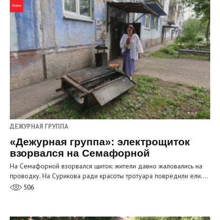
ДЕЖУРНАЯ ГРУППА
«Дежурная группа»: электрощиток
взорвался на Семафорной
На Семафорной взорвался щиток: жители давно жаловались на
проводку. На Сурикова ради красоты тротуара повредили ели.…
506