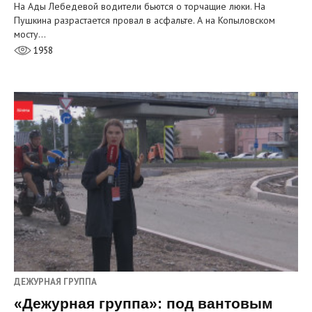
На Ады Лебедевой водители бьются о торчащие люки. На
Пушкина разрастается провал в асфальте. А на Копыловском
мосту…
1958
ДЕЖУРНАЯ ГРУППА
«Дежурная группа»: под вантовым