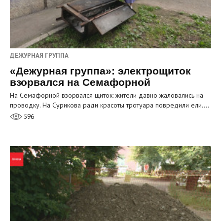
ДЕЖУРНАЯ ГРУППА
«Дежурная группа»: электрощиток
взорвался на Семафорной
На Семафорной взорвался щиток: жители давно жаловались на
проводку. На Сурикова ради красоты тротуара повредили ели.…
596