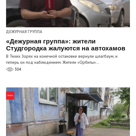
ДЕЖУРНАЯ ГРУППА
«Дежурная группа»: жители
Студгородка жалуются на автохамов
В Тихих Зорях на конечной остановке вернули шлагбаум, и
теперь он под наблюдением. Жители «Орбиты»…
304