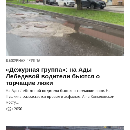
ДЕЖУРНАЯ ГРУППА
«Дежурная группа»: на Ады
Лебедевой водители бьются о
торчащие люки
На Ады Лебедевой водители бьются о торчащие люки. На
Пушкина разрастается провал в асфальте. А на Копыловском
мосту…
2050