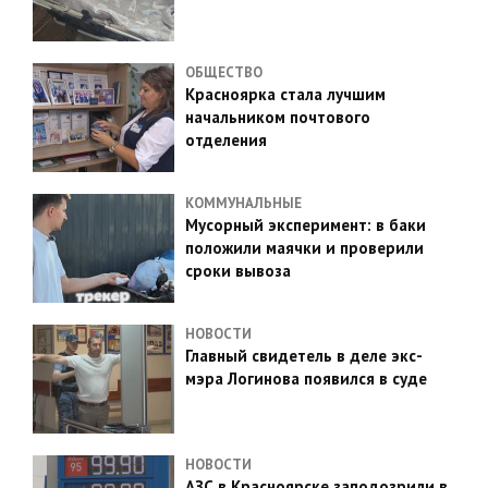
ОБЩЕСТВО
Красноярка стала лучшим
начальником почтового
отделения
КОММУНАЛЬНЫЕ
Мусорный эксперимент: в баки
положили маячки и проверили
сроки вывоза
НОВОСТИ
Главный свидетель в деле экс-
мэра Логинова появился в суде
НОВОСТИ
АЗС в Красноярске заподозрили в