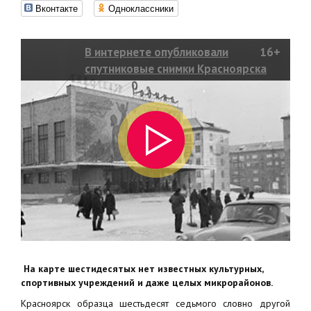
Вконтакте
Одноклассники
В интернете опубликовали
16+
спутниковые снимки Красноярска
шестьдесят седьмого года.
На карте шестидесятых нет известных культурных,
спортивных учреждений и даже целых микрорайонов.
Красноярск образца шестьдесят седьмого словно другой