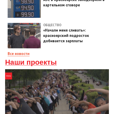
картельном сговоре
ОБЩЕСТВО
«Начали меня сливать»:
красноярский подросток
добивается зарплаты
Все новости
Наши проекты