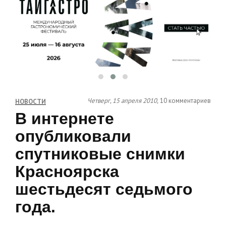
Четверг, 15 апреля 2010,
10 комментариев
НОВОСТИ
В интернете
опубликовали
спутниковые снимки
Красноярска
шестьдесят седьмого
года.