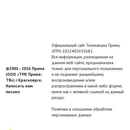
Официальный сайт Телеканала Прима.
ОГРН 1022402655681.
Вся информация, размещенная на
данном веб-сайте, предназначена
©2001–2026 Прима
только для персонального пользования
(ООО «ТРК Прима-
и не подлежит дальнейшему
ТВ») г.Красноярск;
воспроизведению и/или
Написать нам
распространению в какой-либо форме,
письмо
иначе как с активной ссылкой на данный
ресурс.
Политика в отношении обработки
персональных данных