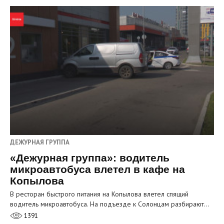
ДЕЖУРНАЯ ГРУППА
«Дежурная группа»: водитель
микроавтобуса влетел в кафе на
Копылова
В ресторан быстрого питания на Копылова влетел спящий
водитель микроавтобуса. На подъезде к Солонцам разбирают…
1391