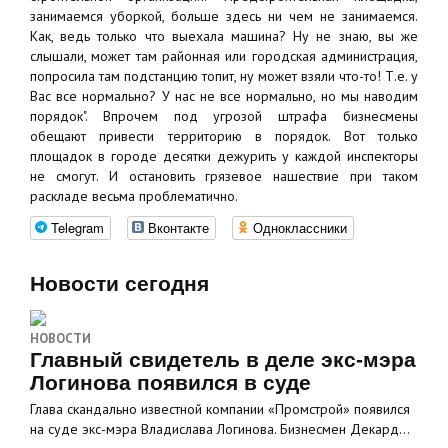
занимаемся уборкой, больше здесь ни чем не занимаемся.
Как, ведь только что выехала машина? Ну не знаю, вы же
слышали, может там районная или городская администрация,
попросила там подстанцию топит, ну может взяли что-то! Т.е. у
Вас все нормально? У нас не все нормально, но мы наводим
порядок". Впрочем под угрозой штрафа бизнесмены
обещают привести территорию в порядок. Вот только
площадок в городе десятки дежурить у каждой инспекторы
не смогут. И остановить грязевое нашествие при таком
раскладе весьма проблематично.
Telegram
Вконтакте
Одноклассники
Новости сегодня
НОВОСТИ
Главный свидетель в деле экс-мэра
Логинова появился в суде
Глава скандально известной компании «Промстрой» появился
на суде экс-мэра Владислава Логинова. Бизнесмен Декард…