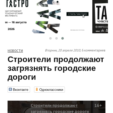
Вторник, 20 апреля 2010,
6 комментариев
НОВОСТИ
Строители продолжают
загрязнять городские
дороги
Вконтакте
Одноклассники
Строители продолжают
16+
загрязнять городские дороги