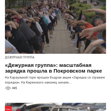
ДЕЖУРНАЯ ГРУППА
«Дежурная группа»: масштабная
зарядка прошла в Покровском парке
На Караульной горе прошла бодрая акция «Зарядка со стражем
порядка». На Киренского наконец начали…
445