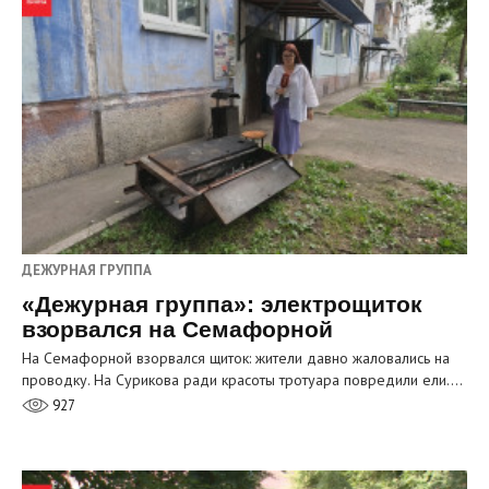
ДЕЖУРНАЯ ГРУППА
«Дежурная группа»: электрощиток
взорвался на Семафорной
На Семафорной взорвался щиток: жители давно жаловались на
проводку. На Сурикова ради красоты тротуара повредили ели.…
927