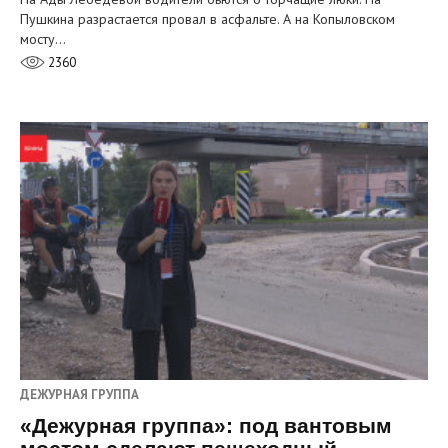
Пушкина разрастается провал в асфальте. А на Копыловском
мосту…
2360
ДЕЖУРНАЯ ГРУППА
«Дежурная группа»: под вантовым