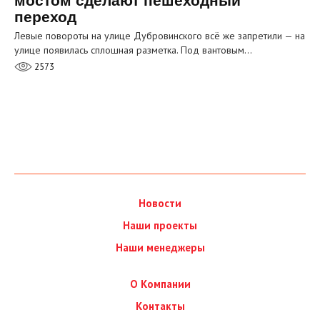
мостом сделают пешеходный
переход
Левые повороты на улице Дубровинского всё же запретили — на
улице появилась сплошная разметка. Под вантовым…
2573
Новости
Наши проекты
Наши менеджеры
О Компании
Контакты