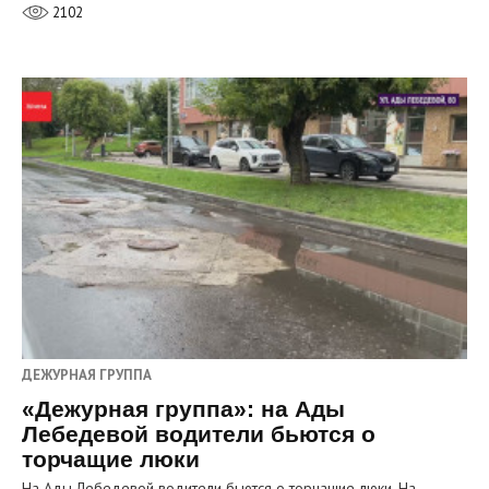
2102
ДЕЖУРНАЯ ГРУППА
«Дежурная группа»: на Ады
Лебедевой водители бьются о
торчащие люки
На Ады Лебедевой водители бьются о торчащие люки. На