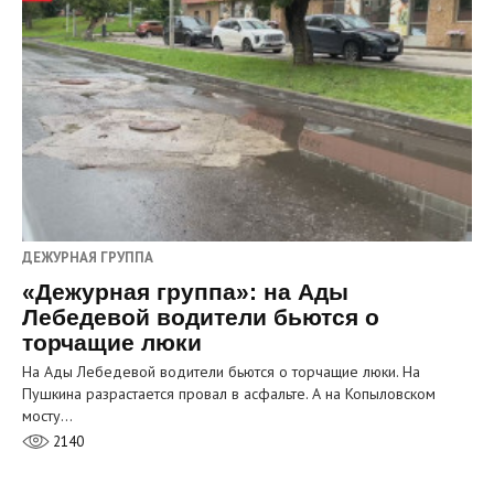
ДЕЖУРНАЯ ГРУППА
«Дежурная группа»: на Ады
Лебедевой водители бьются о
торчащие люки
На Ады Лебедевой водители бьются о торчащие люки. На
Пушкина разрастается провал в асфальте. А на Копыловском
мосту…
2140