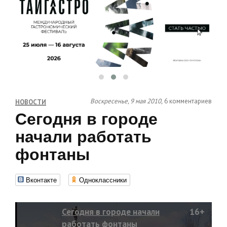
Воскресенье, 9 мая 2010,
6 комментариев
НОВОСТИ
Сегодня в городе
начали работать
фонтаны
Вконтакте
Одноклассники
Сегодня в городе начали
16+
работать фонтаны