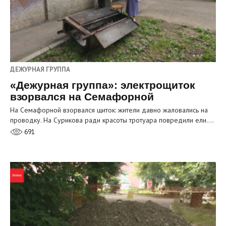
ДЕЖУРНАЯ ГРУППА
«Дежурная группа»: электрощиток
взорвался на Семафорной
На Семафорной взорвался щиток: жители давно жаловались на
проводку. На Сурикова ради красоты тротуара повредили ели.…
691