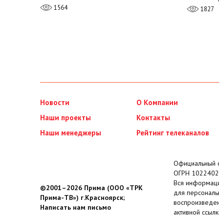
1564
1827
Новости
О Компании
Наши проекты
Контакты
Наши менеджеры
Рейтинг телеканалов
Официальный с
ОГРН 1022402
Вся информаци
©2001–2026 Прима (ООО «ТРК
для персональ
Прима-ТВ») г.Красноярск;
воспроизведен
Написать нам письмо
активной ссылк