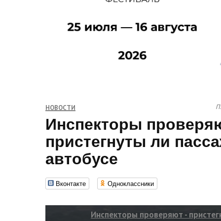
П
НОВОСТИ
Инспекторы проверяю
пристегнуты ли пасс
автобусе
Вконтакте
Одноклассники
Инспекторы проверяют - пристег