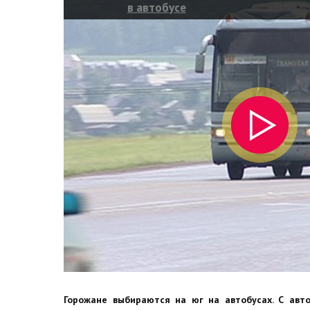
в автобусе
Горожане выбираются на юг на автобусах. С авт