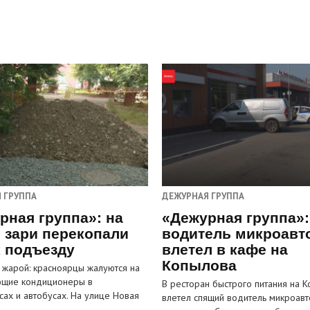
 ГРУППА
ДЕЖУРНАЯ ГРУППА
рная группа»: на
«Дежурная группа»:
 зари перекопали
водитель микроавт
к подъезду
влетел в кафе на
Копылова
 жарой: красноярцы жалуются на
ющие кондиционеры в
В ресторан быстрого питания на 
сах и автобусах. На улице Новая
влетел спящий водитель микроавт
…