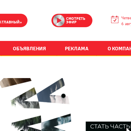
Четве
СМОТРЕТЬ
К ГЛАВНЫЙ»
ЭФИР
6 авг
ОБЪЯВЛЕНИЯ
РЕКЛАМА
О КОМПА