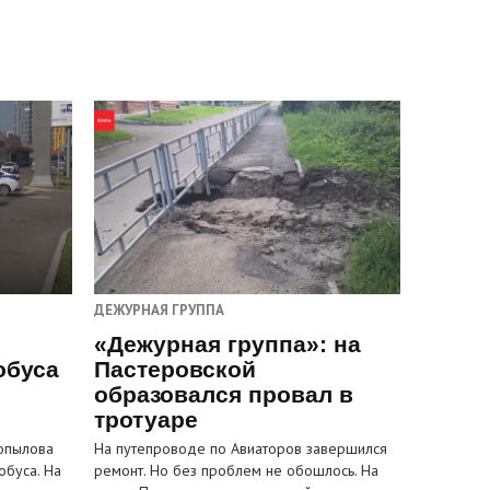
ДЕЖУРНАЯ ГРУППА
«Дежурная группа»: на
обуса
Пастеровской
образовался провал в
тротуаре
Копылова
На путепроводе по Авиаторов завершился
обуса. На
ремонт. Но без проблем не обошлось. На