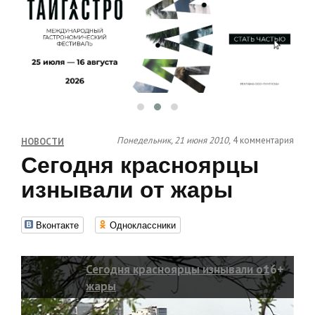
Понедельник, 21 июня 2010,
4 комментария
НОВОСТИ
Сегодня красноярцы
изнывали от жары
Вконтакте
Одноклассники
Сегодня красноярцы изнывали от
16+
жары