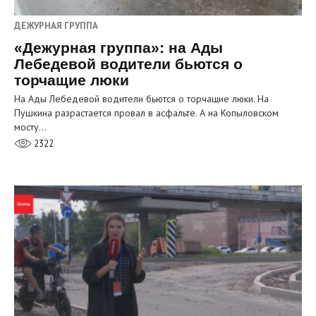
ДЕЖУРНАЯ ГРУППА
«Дежурная группа»: на Ады
Лебедевой водители бьются о
торчащие люки
На Ады Лебедевой водители бьются о торчащие люки. На
Пушкина разрастается провал в асфальте. А на Копыловском
мосту…
2322