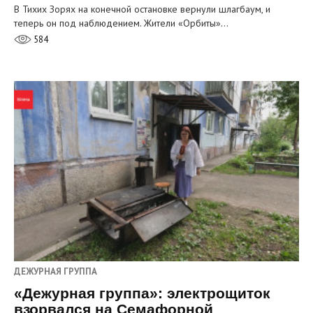
В Тихих Зорях на конечной остановке вернули шлагбаум, и
теперь он под наблюдением. Жители «Орбиты»…
584
ДЕЖУРНАЯ ГРУППА
«Дежурная группа»: электрощиток
взорвался на Семафорной