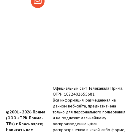
Официальный сайт Телеканала Прима.
ОГРН 1022402655681.
Вся информация, размещенная на
данном веб-сайте, предназначена
©2001–2026 Прима
только для персонального пользования
(ООО «ТРК Прима-
и не подлежит дальнейшему
ТВ») г.Красноярск;
воспроизведению и/или
Написать нам
распространению в какой-либо форме,