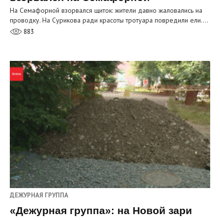
На Семафорной взорвался щиток: жители давно жаловались на
проводку. На Сурикова ради красоты тротуара повредили ели.…
883
ДЕЖУРНАЯ ГРУППА
«Дежурная группа»: на Новой зари