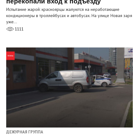
перекопали вход к подъезду
Испытание жарой: красноярцы жалуются на неработающие
кондиционеры в троллейбусах и автобусах. На улице Новая заря
уже…
1111
ДЕЖУРНАЯ ГРУППА