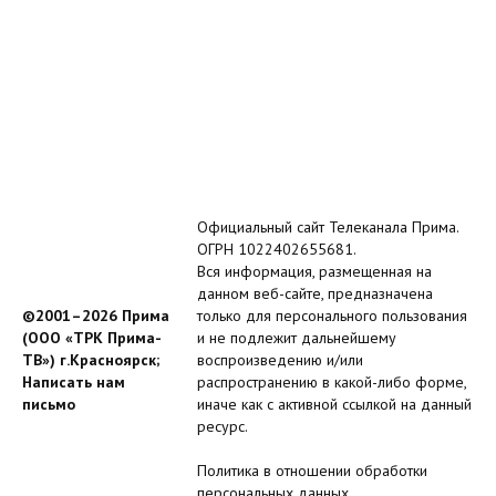
Официальный сайт Телеканала Прима.
ОГРН 1022402655681.
Вся информация, размещенная на
данном веб-сайте, предназначена
©2001–2026 Прима
только для персонального пользования
(ООО «ТРК Прима-
и не подлежит дальнейшему
ТВ») г.Красноярск;
воспроизведению и/или
Написать нам
распространению в какой-либо форме,
письмо
иначе как с активной ссылкой на данный
ресурс.
Политика в отношении обработки
персональных данных