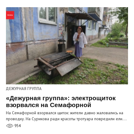
ДЕЖУРНАЯ ГРУППА
«Дежурная группа»: электрощиток
взорвался на Семафорной
На Семафорной взорвался щиток: жители давно жаловались на
проводку. На Сурикова ради красоты тротуара повредили ели.…
954