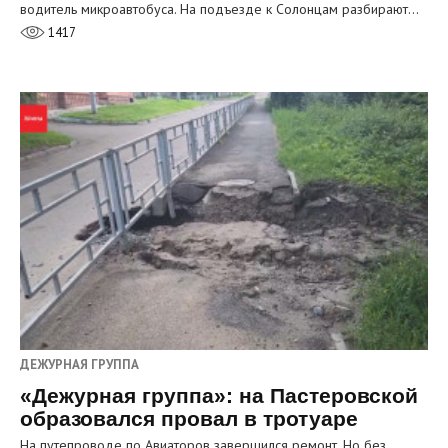
водитель микроавтобуса. На подъезде к Солонцам разбирают…
1417
ДЕЖУРНАЯ ГРУППА
«Дежурная группа»: на Пастеровской
образовался провал в тротуаре
На путепроводе по Авиаторов завершился ремонт. Но без