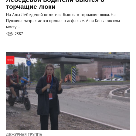
торчащие люки
На Ады Лебедевой водители бьются о торчащие люки. На
Пушкина разрастается провал в асфальте. А на Копыловском
мосту…
2387
ДЕЖУРНАЯ ГРУППА