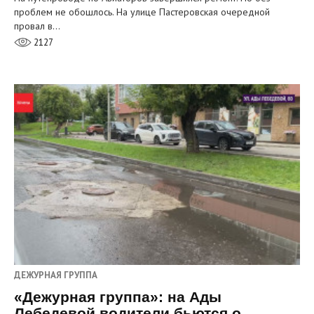
проблем не обошлось. На улице Пастеровская очередной
провал в…
2127
ДЕЖУРНАЯ ГРУППА
«Дежурная группа»: на Ады
Лебедевой водители бьются о