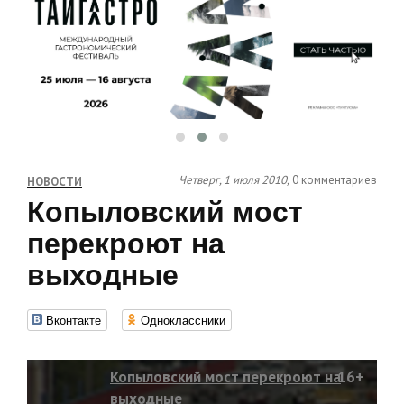
Четверг, 1 июля 2010,
0 комментариев
НОВОСТИ
Копыловский мост
перекроют на
выходные
Вконтакте
Одноклассники
Копыловский мост перекроют на
16+
выходные