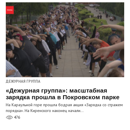
ДЕЖУРНАЯ ГРУППА
«Дежурная группа»: масштабная
зарядка прошла в Покровском парке
На Караульной горе прошла бодрая акция «Зарядка со стражем
порядка». На Киренского наконец начали…
476