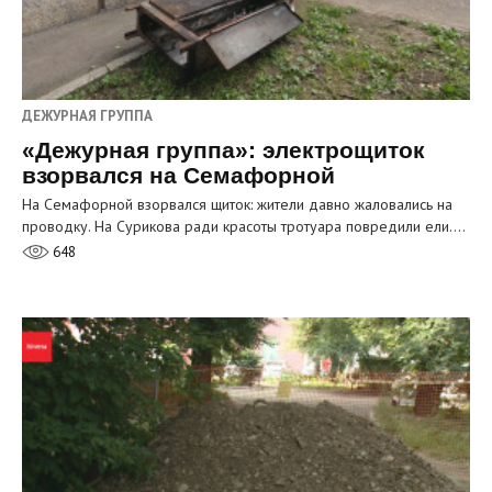
ДЕЖУРНАЯ ГРУППА
«Дежурная группа»: электрощиток
взорвался на Семафорной
На Семафорной взорвался щиток: жители давно жаловались на
проводку. На Сурикова ради красоты тротуара повредили ели.…
648