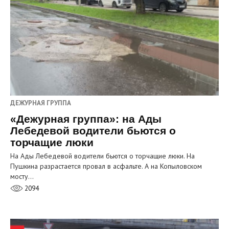
ДЕЖУРНАЯ ГРУППА
«Дежурная группа»: на Ады
Лебедевой водители бьются о
торчащие люки
На Ады Лебедевой водители бьются о торчащие люки. На
Пушкина разрастается провал в асфальте. А на Копыловском
мосту…
2094