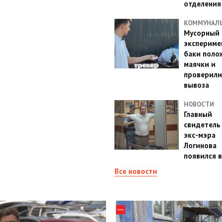
отделения
КОММУНАЛ
Мусорный
эксперимен
баки поло
маячки и
проверили
вывоза
НОВОСТИ
Главный
свидетель
экс-мэра
Логинова
появился в
Все новости