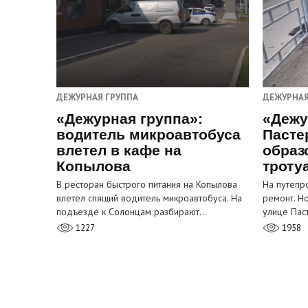
ДЕЖУРНАЯ ГРУППА
ДЕЖУРНАЯ
«Дежурная группа»:
«Дежу
водитель микроавтобуса
Пасте
влетел в кафе на
образ
Копылова
троту
В ресторан быстрого питания на Копылова
На путепр
влетел спящий водитель микроавтобуса. На
ремонт. Н
подъезде к Солонцам разбирают…
улице Пас
1227
1958