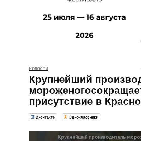
НОВОСТИ
Крупнейший произво
мороженогосокращае
присутствие в Красн
Вконтакте
Одноклассники
Крупнейший производитель мор