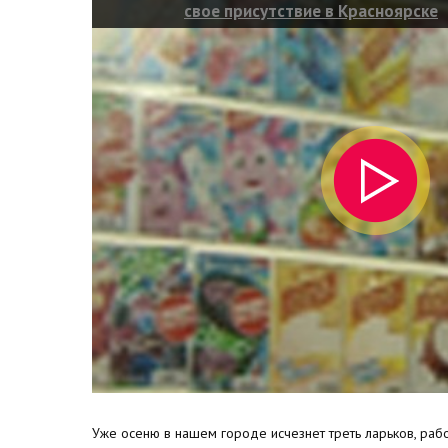
свое присутствие в Красноярске
Уже осеню в нашем городе исчезнет треть ларьков, раб