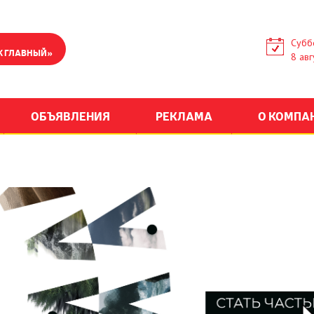
Субб
К ГЛАВНЫЙ»
8 авг
ОБЪЯВЛЕНИЯ
РЕКЛАМА
О КОМПА