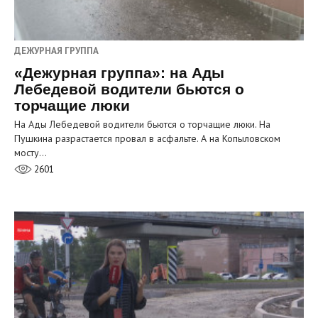
ДЕЖУРНАЯ ГРУППА
«Дежурная группа»: на Ады
Лебедевой водители бьются о
торчащие люки
На Ады Лебедевой водители бьются о торчащие люки. На
Пушкина разрастается провал в асфальте. А на Копыловском
мосту…
2601