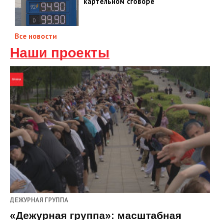
картельном сговоре
Все новости
Наши проекты
ДЕЖУРНАЯ ГРУППА
«Дежурная группа»: масштабная