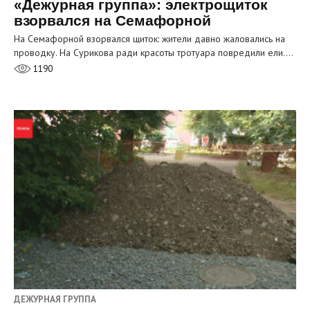
«Дежурная группа»: электрощиток
взорвался на Семафорной
На Семафорной взорвался щиток: жители давно жаловались на
проводку. На Сурикова ради красоты тротуара повредили ели.…
1190
ДЕЖУРНАЯ ГРУППА