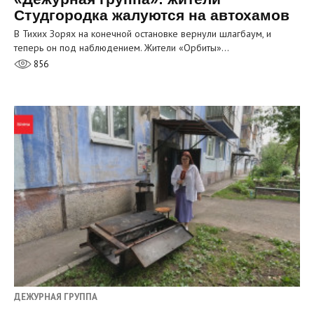
Студгородка жалуются на автохамов
В Тихих Зорях на конечной остановке вернули шлагбаум, и
теперь он под наблюдением. Жители «Орбиты»…
856
ДЕЖУРНАЯ ГРУППА