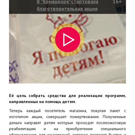
В "Командоре"стартовала
16+
благотворительная акция
Её цель собрать средства для реализации программ,
направленных на помощь детям.
Теперь каждый посетитель магазина, покупая пакет с
логотипом акции, совершает пожертвование. Полученные
деньги направят детям которые проходят послеожоговую
реабилитацию и на приобретение специального
оборудования для реанимаций, которое позволит быстро и