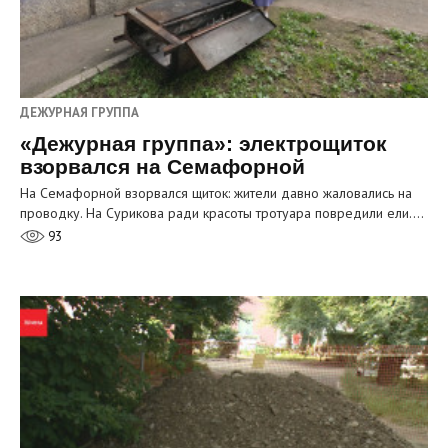
ДЕЖУРНАЯ ГРУППА
«Дежурная группа»: электрощиток
взорвался на Семафорной
На Семафорной взорвался щиток: жители давно жаловались на
проводку. На Сурикова ради красоты тротуара повредили ели.…
93