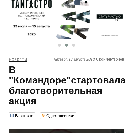
Четверг, 12 августа 2010,
0 комментариев
НОВОСТИ
В
"Командоре"стартовала
благотворительная
акция
Вконтакте
Одноклассники