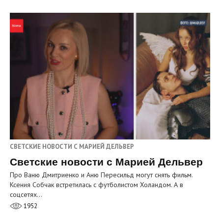
СВЕТСКИЕ НОВОСТИ С МАРИЕЙ ДЕЛЬВЕР
Светские новости с Марией Дельвер
Про Ваню Дмитриенко и Аню Пересильд могут снять фильм.
Ксения Собчак встретилась с футболистом Холандом. А в
соцсетях…
1952