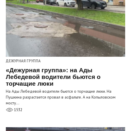
ДЕЖУРНАЯ ГРУППА
«Дежурная группа»: на Ады
Лебедевой водители бьются о
торчащие люки
На Ады Лебедевой водители бьются о торчащие люки. На
Пушкина разрастается провал в асфальте. А на Копыловском
мосту…
1532