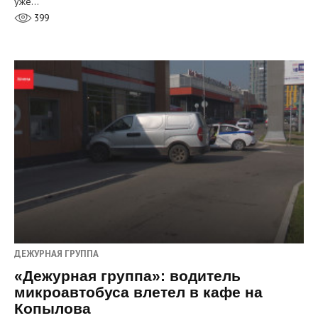
уже…
399
ДЕЖУРНАЯ ГРУППА
«Дежурная группа»: водитель
микроавтобуса влетел в кафе на
Копылова