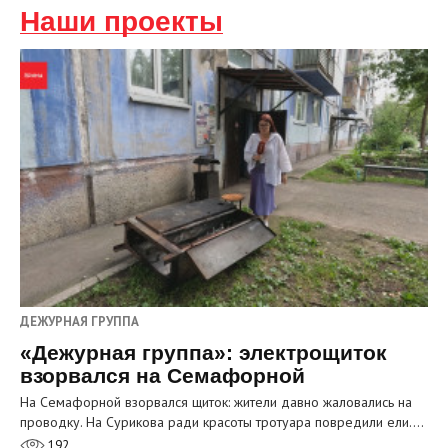
Наши проекты
ДЕЖУРНАЯ ГРУППА
«Дежурная группа»: электрощиток
взорвался на Семафорной
На Семафорной взорвался щиток: жители давно жаловались на
проводку. На Сурикова ради красоты тротуара повредили ели.…
192