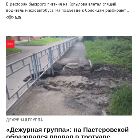
В ресторан быстрого питания на Копылова влетел спящий
водитель микроавтобуса. На подъезде к Солонцам разбирают…
628
ДЕЖУРНАЯ ГРУППА
«Дежурная группа»: на Пастеровской
образовался провал в тротуаре