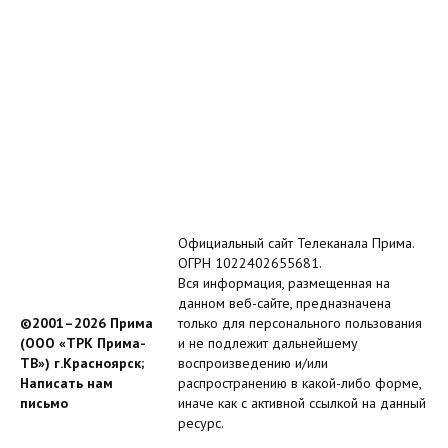
Официальный сайт Телеканала Прима.
ОГРН 1022402655681.
Вся информация, размещенная на
данном веб-сайте, предназначена
©2001–2026 Прима
только для персонального пользования
(ООО «ТРК Прима-
и не подлежит дальнейшему
ТВ») г.Красноярск;
воспроизведению и/или
Написать нам
распространению в какой-либо форме,
письмо
иначе как с активной ссылкой на данный
ресурс.