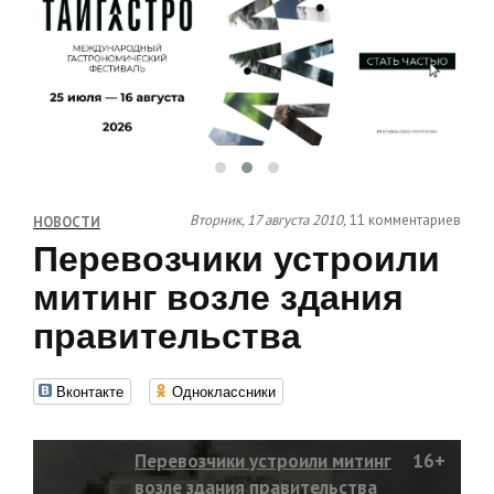
Вторник, 17 августа 2010,
11 комментариев
НОВОСТИ
Перевозчики устроили
митинг возле здания
правительства
Вконтакте
Одноклассники
Перевозчики устроили митинг
16+
возле здания правительства