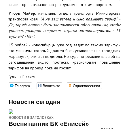
заявил: правительство как раз думает над этим вопросом.
Игорь Майер
, начальник отдела транспорта Министерства
транспорта края:
"А на ваш взгляд нужно повышать тариф? -
Да, тариф должен быть экономически обоснованным, чтобы
уровень доходов покрывал затраты автопредприятия. - 15
рублей? - Нет".
15 рублей - новосибирцы уже год ездят по такому тарифу -
это минимум, который должен быть установлен на городских
маршрутах, считают водители. Но судя по реакции властей на
сегодняшнюю акцию протеста, красноярцам повышение
тарифов на проезд пока не грозит.
Гульназ Галлямова
Telegram
Вконтакте
Одноклассники
Новости сегодня
НОВОСТИ В ЗАГОЛОВКАХ
Воспитанник БК «Енисей»