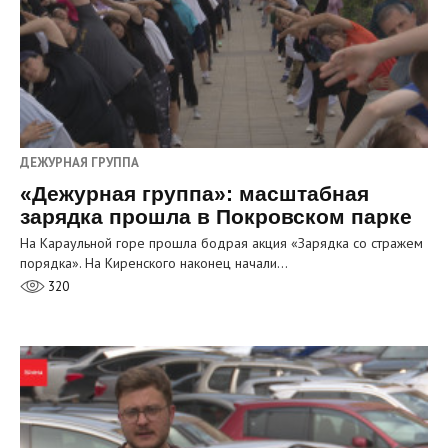
ДЕЖУРНАЯ ГРУППА
«Дежурная группа»: масштабная
зарядка прошла в Покровском парке
На Караульной горе прошла бодрая акция «Зарядка со стражем
порядка». На Киренского наконец начали…
320