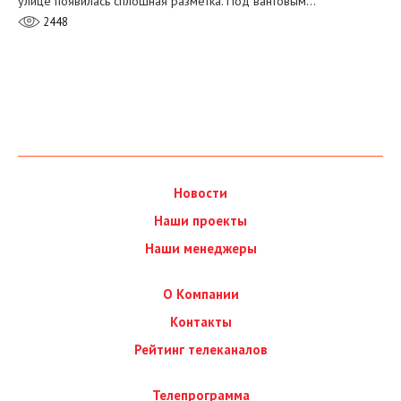
улице появилась сплошная разметка. Под вантовым…
2448
Новости
Наши проекты
Наши менеджеры
О Компании
Контакты
Рейтинг телеканалов
Телепрограмма