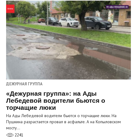
ДЕЖУРНАЯ ГРУППА
«Дежурная группа»: на Ады
Лебедевой водители бьются о
торчащие люки
На Ады Лебедевой водители бьются о торчащие люки. На
Пушкина разрастается провал в асфальте. А на Копыловском
мосту…
2241