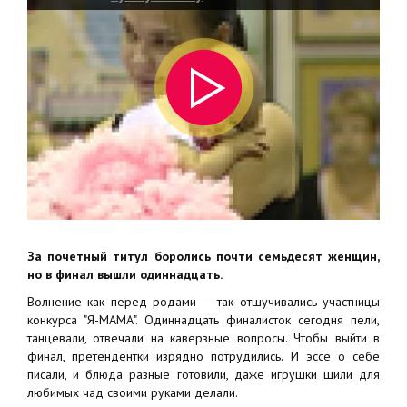
За почетный титул боролись почти семьдесят женщин,
но в финал вышли одиннадцать.
Волнение как перед родами — так отшучивались участницы
конкурса "Я-МАМА". Одиннадцать финалисток сегодня пели,
танцевали, отвечали на каверзные вопросы. Чтобы выйти в
финал, претендентки изрядно потрудились. И эссе о себе
писали, и блюда разные готовили, даже игрушки шили для
любимых чад своими руками делали.