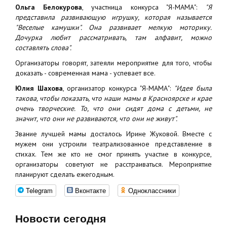
Ольга Белокурова
, участница конкурса "Я-МАМА":
"Я
представила развивающую игрушку, которая называется
"Веселые камушки". Она развивает мелкую моторику.
Дочурка любит рассматривать, там алфавит, можно
составлять слова".
Организаторы говорят, затеяли мероприятие для того, чтобы
доказать - современная мама - успевает все.
Юлия Шахова
, организатор конкурса "Я-МАМА":
"Идея была
такова, чтобы показать, что наши мамы в Красноярске и крае
очень творческие. То, что они сидят дома с детьми, не
значит, что они не развиваются, что они не живут".
Звание лучшей мамы досталось Ирине Жуковой. Вместе с
мужем они устроили театрализованное представление в
стихах. Тем же кто не смог принять участие в конкурсе,
организаторы советуют не расстраиваться. Мероприятие
планируют сделать ежегодным.
Telegram
Вконтакте
Одноклассники
Новости сегодня