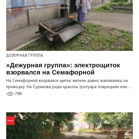
ДЕЖУРНАЯ ГРУППА
«Дежурная группа»: электрощиток
взорвался на Семафорной
На Семафорной взорвался щиток: жители давно жаловались на
проводку. На Сурикова ради красоты тротуара повредили ели.…
799