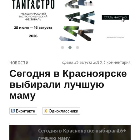
Среда, 25 августа 2010,
3 комментария
НОВОСТИ
Сегодня в Красноярске
выбирали лучшую
маму
Вконтакте
Одноклассники
Сегодня в Красноярске выбирали
16+
лучшую маму