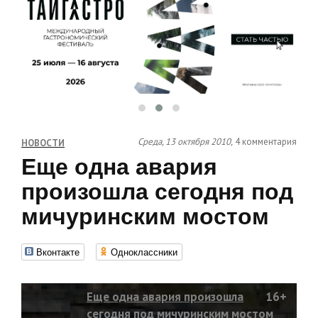
Среда, 13 октября 2010,
4 комментария
НОВОСТИ
Еще одна авария
произошла сегодня под
мичуринским мостом
Вконтакте
Одноклассники
Еще одна авария произошла
16+
сегодня под мичуринским мостом