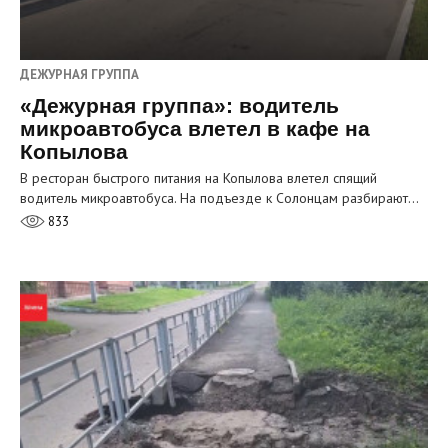
ДЕЖУРНАЯ ГРУППА
«Дежурная группа»: водитель
микроавтобуса влетел в кафе на
Копылова
В ресторан быстрого питания на Копылова влетел спящий
водитель микроавтобуса. На подъезде к Солонцам разбирают…
833