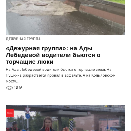
ДЕЖУРНАЯ ГРУППА
«Дежурная группа»: на Ады
Лебедевой водители бьются о
торчащие люки
На Ады Лебедевой водители бьются о торчащие люки. На
Пушкина разрастается провал в асфальте. А на Копыловском
мосту…
1846