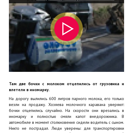
Там две бочки с молоком отцепились от грузовика и
влетели в иномарку.
На дорогу вылились 600 литров парного молока, его только
везли на продажу. Хозяева молочного каравана уверяют:
бочки отцепились случайно. На скорости они врезались в
иномарку и полностью смяли капот внедорожника. В
автомобиле в момент столкновения сидели водитель с сыном.
Никто не пострадал. Люди уверены: для транспортировки