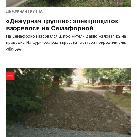
ДЕЖУРНАЯ ГРУППА
«Дежурная группа»: электрощиток
взорвался на Семафорной
На Семафорной взорвался щиток: жители давно жаловались на
проводку. На Сурикова ради красоты тротуара повредили ели.…
396