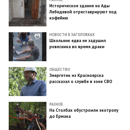
Историческое здание на Ады
Лебедевой отреставрируют под
кофейню
НОВОСТИ В ЗАГОЛОВКАХ
Школьник едва не задушил
ровесника во время драки
ОБЩЕСТВО
Энергетик из Красноярска
рассказал о службе в зоне СВО
РАЗНОЕ
На Столбах обустроили экотропу
до Ермака