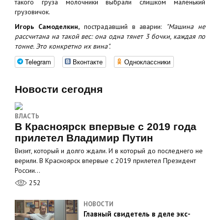
такого груза молочники выбрали слишком маленький
грузовичок.
Игорь Самоделкин,
пострадавший в аварии:
"Машина не
рассчитана на такой вес: она одна тянет 3 бочки, каждая по
тонне. Это конкретно их вина".
Telegram
Вконтакте
Одноклассники
Новости сегодня
ВЛАСТЬ
В Красноярск впервые с 2019 года
прилетел Владимир Путин
Визит, который и долго ждали. И в который до последнего не
верили. В Красноярск впервые с 2019 прилетел Президент
России…
252
НОВОСТИ
Главный свидетель в деле экс-