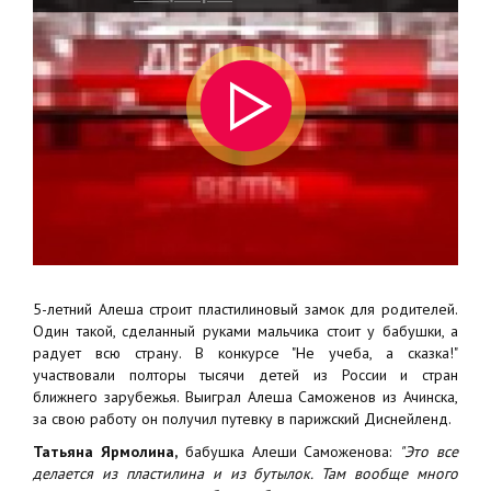
5-летний Алеша строит пластилиновый замок для родителей.
Один такой, сделанный руками мальчика стоит у бабушки, а
радует всю страну. В конкурсе "Не учеба, а сказка!"
участвовали полторы тысячи детей из России и стран
ближнего зарубежья. Выиграл Алеша Саможенов из Ачинска,
за свою работу он получил путевку в парижский Диснейленд.
Татьяна Ярмолина,
бабушка Алеши Саможенова:
"Это все
делается из пластилина и из бутылок. Там вообще много