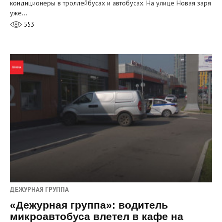
кондиционеры в троллейбусах и автобусах. На улице Новая заря
уже…
553
ДЕЖУРНАЯ ГРУППА
«Дежурная группа»: водитель
микроавтобуса влетел в кафе на