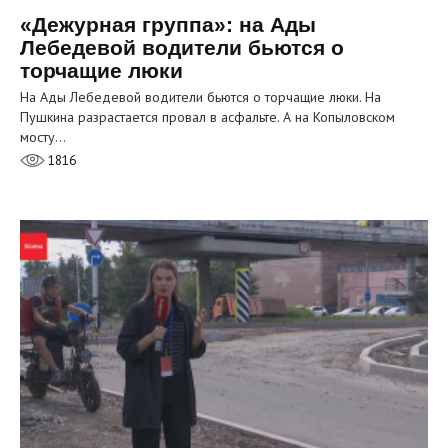
«Дежурная группа»: на Ады
Лебедевой водители бьются о
торчащие люки
На Ады Лебедевой водители бьются о торчащие люки. На
Пушкина разрастается провал в асфальте. А на Копыловском
мосту…
1816