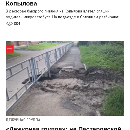
Копылова
В ресторан быстрого питания на Копылова влетел спящий
водитель микроавтобуса. На подъезде к Солонцам разбирают…
804
ДЕЖУРНАЯ ГРУППА
«Дежурная группа»: на Пастеровской