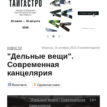
Вторник, 26 октября 2010,
0 комментариев
НОВОСТИ
"Дельные вещи".
Современная
канцелярия
Вконтакте
Одноклассники
"Дельные вещи". Современная
16+
канцелярия