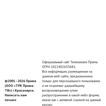
Официальный сайт Телеканала Прима.
ОГРН 1022402655681.
Вся информация, размещенная на
данном веб-сайте, предназначена
©2001–2026 Прима
только для персонального пользования
(ООО «ТРК Прима-
и не подлежит дальнейшему
ТВ») г.Красноярск;
воспроизведению и/или
Написать нам
распространению в какой-либо форме,
письмо
иначе как с активной ссылкой на данный
ресурс.