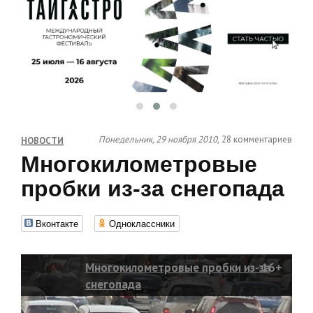
Понедельник, 29 ноября 2010,
28 комментариев
НОВОСТИ
Многокилометровые
пробки из-за снегопада
Вконтакте
Одноклассники
Многокилометровые пробки из-за
16+
снегопада