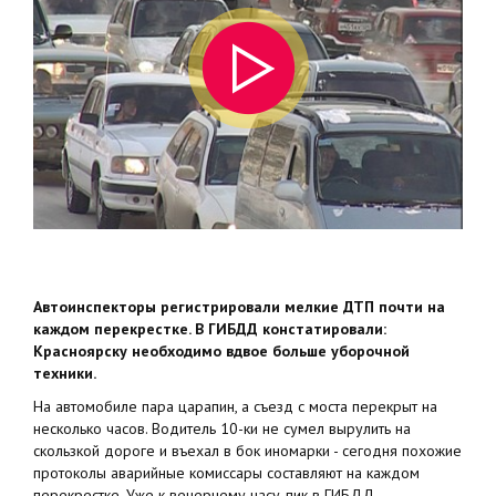
Автоинспекторы регистрировали мелкие ДТП почти на
каждом перекрестке. В ГИБДД констатировали:
Красноярску необходимо вдвое больше уборочной
техники.
На автомобиле пара царапин, а съезд с моста перекрыт на
несколько часов. Водитель 10-ки не сумел вырулить на
скользкой дороге и въехал в бок иномарки - сегодня похожие
протоколы аварийные комиссары составляют на каждом
перекрестке. Уже к вечернему часу-пик в ГИБДД