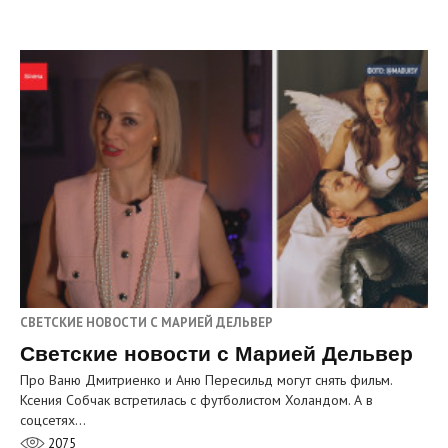
СВЕТСКИЕ НОВОСТИ С МАРИЕЙ ДЕЛЬВЕР
Светские новости с Марией Дельвер
Про Ваню Дмитриенко и Аню Пересильд могут снять фильм.
Ксения Собчак встретилась с футболистом Холандом. А в
соцсетях…
2075