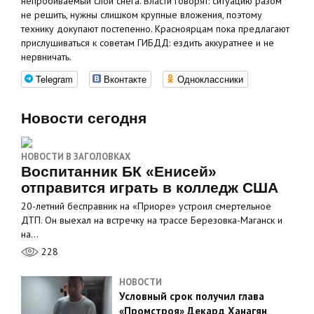
непробиваемый слой снега. Власти говорят: ситуацию разом
не решить, нужны слишком крупные вложения, поэтому
технику докупают постепенно. Красноярцам пока предлагают
прислушиваться к советам ГИБДД: ездить аккуратнее и не
нервничать.
Telegram
Вконтакте
Одноклассники
Новости сегодня
НОВОСТИ В ЗАГОЛОВКАХ
Воспитанник БК «Енисей»
отправится играть в колледж США
20-летний бесправник на «Приоре» устроил смертельное
ДТП. Он выехал на встречку на трассе Березовка-Маганск и
на…
228
НОВОСТИ
Условный срок получил глава
«Промстроя» Декард Ханагян