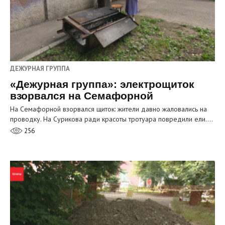
ДЕЖУРНАЯ ГРУППА
«Дежурная группа»: электрощиток
взорвался на Семафорной
На Семафорной взорвался щиток: жители давно жаловались на
проводку. На Сурикова ради красоты тротуара повредили ели.…
256