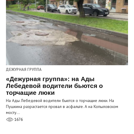
ДЕЖУРНАЯ ГРУППА
«Дежурная группа»: на Ады
Лебедевой водители бьются о
торчащие люки
На Ады Лебедевой водители бьются о торчащие люки. На
Пушкина разрастается провал в асфальте. А на Копыловском
мосту…
1676