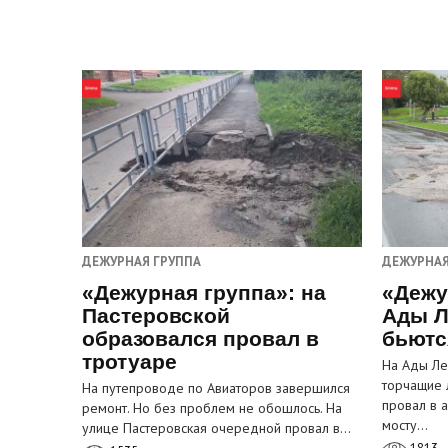
ДЕЖУРНАЯ ГРУППА
ДЕЖУРНАЯ
«Дежурная группа»: на
«Дежу
Пастеровской
Ады Л
образовался провал в
бьютс
тротуаре
На Ады Ле
торчащие 
На путепроводе по Авиаторов завершился
провал в 
ремонт. Но без проблем не обошлось. На
мосту…
улице Пастеровская очередной провал в…