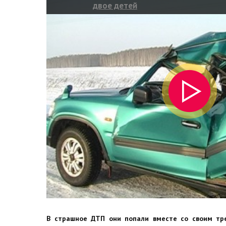
двое детей
В страшное ДТП они попали вместе со своим тр