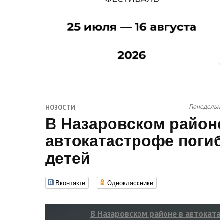
Понедельни
НОВОСТИ
В Назаровском район
автокатастрофе поги
детей
Вконтакте
Одноклассники
В Назаровском районе в автокат