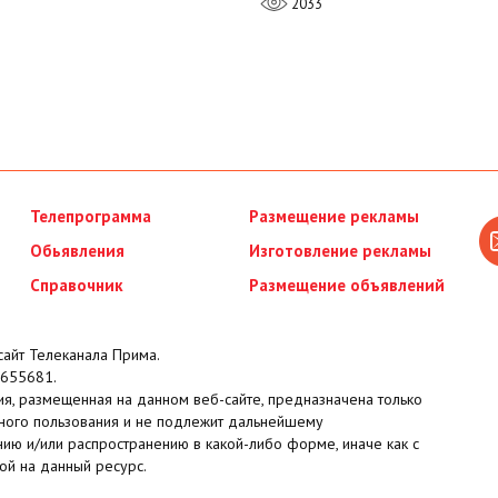
2033
Телепрограмма
Размещение рекламы
Обьявления
Изготовление рекламы
Справочник
Размещение объявлений
айт Телеканала Прима.
655681.
я, размещенная на данном веб-сайте, предназначена только
ного пользования и не подлежит дальнейшему
ию и/или распространению в какой-либо форме, иначе как с
ой на данный ресурс.