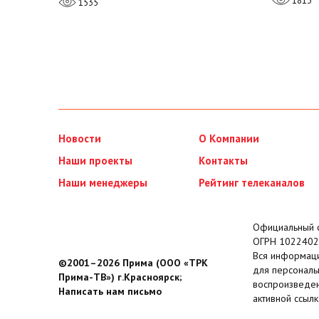
1813
1535
Новости
О Компании
Наши проекты
Контакты
Наши менеджеры
Рейтинг телеканалов
Официальный с
ОГРН 1022402
Вся информаци
©2001–2026 Прима (ООО «ТРК
для персональ
Прима-ТВ») г.Красноярск;
воспроизведен
Написать нам письмо
активной ссылк