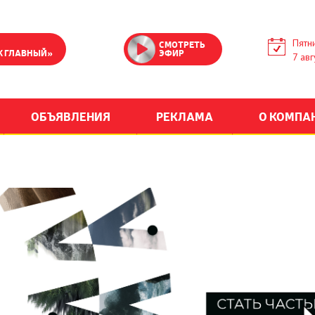
Пятн
СМОТРЕТЬ
К ГЛАВНЫЙ»
ЭФИР
7 авг
ОБЪЯВЛЕНИЯ
РЕКЛАМА
О КОМПА