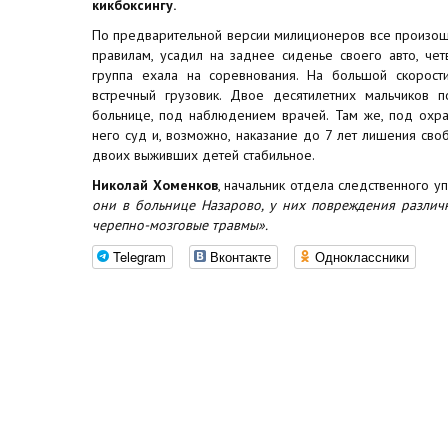
кикбоксингу.
По предварительной версии милиционеров все произошл
правилам, усадил на заднее сиденье своего авто, чет
группа ехала на соревнования. На большой скорост
встречный грузовик. Двое десятилетних мальчиков 
больнице, под наблюдением врачей. Там же, под охра
него суд и, возможно, наказание до 7 лет лишения сво
двоих выживших детей стабильное.
Николай Хоменков
, начальник отдела следственного у
они в больнице Назарово, у них повреждения различ
черепно-мозговые травмы».
Telegram
Вконтакте
Одноклассники