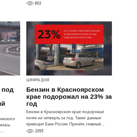
802
ЦИФРА ДНЯ
 под
Бензин в Красноярском
крае подорожал на 23% за
ый
год
Бензин в Красноярском крае подорожал
почти на четверть за год. Такие данные
инского
приводит Банк России. Причём, главный…
илась
м…
2093