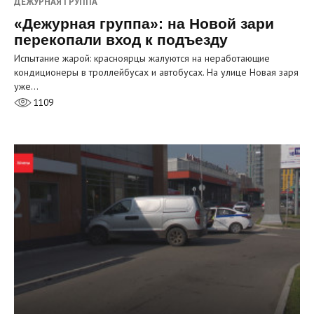
ДЕЖУРНАЯ ГРУППА
«Дежурная группа»: на Новой зари
перекопали вход к подъезду
Испытание жарой: красноярцы жалуются на неработающие
кондиционеры в троллейбусах и автобусах. На улице Новая заря
уже…
1109