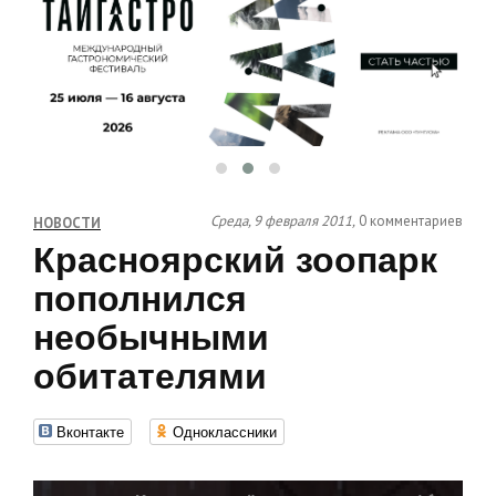
Среда, 9 февраля 2011,
0 комментариев
НОВОСТИ
Красноярский зоопарк
пополнился
необычными
обитателями
Вконтакте
Одноклассники