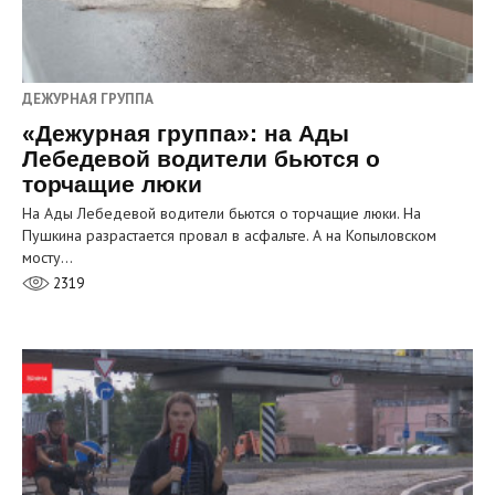
ДЕЖУРНАЯ ГРУППА
«Дежурная группа»: на Ады
Лебедевой водители бьются о
торчащие люки
На Ады Лебедевой водители бьются о торчащие люки. На
Пушкина разрастается провал в асфальте. А на Копыловском
мосту…
2319