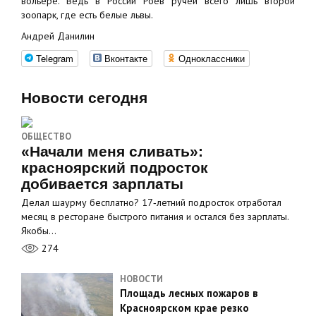
вольере. Ведь в России Роев ручей всего лишь второй
зоопарк, где есть белые львы.
Андрей Данилин
Telegram
Вконтакте
Одноклассники
Новости сегодня
ОБЩЕСТВО
«Начали меня сливать»:
красноярский подросток
добивается зарплаты
Делал шаурму бесплатно? 17‑летний подросток отработал
месяц в ресторане быстрого питания и остался без зарплаты.
Якобы…
274
НОВОСТИ
Площадь лесных пожаров в
Красноярском крае резко