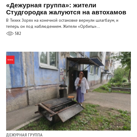
«Дежурная группа»: жители
Студгородка жалуются на автохамов
В Тихих Зорях на конечной остановке вернули шлагбаум, и
теперь он под наблюдением. Жители «Орбиты»…
582
ДЕЖУРНАЯ ГРУППА