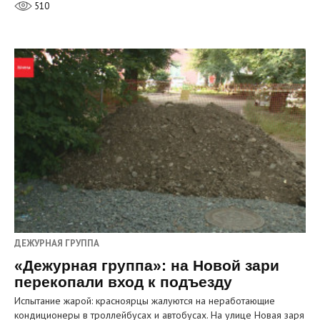
510
ДЕЖУРНАЯ ГРУППА
«Дежурная группа»: на Новой зари
перекопали вход к подъезду
Испытание жарой: красноярцы жалуются на неработающие
кондиционеры в троллейбусах и автобусах. На улице Новая заря