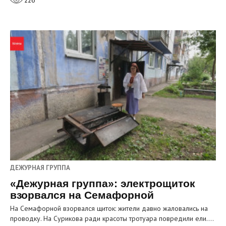
226
ДЕЖУРНАЯ ГРУППА
«Дежурная группа»: электрощиток
взорвался на Семафорной
На Семафорной взорвался щиток: жители давно жаловались на
проводку. На Сурикова ради красоты тротуара повредили ели.…