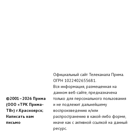
Официальный сайт Телеканала Прима.
ОГРН 1022402655681.
Вся информация, размещенная на
данном веб-сайте, предназначена
©2001–2026 Прима
только для персонального пользования
(ООО «ТРК Прима-
и не подлежит дальнейшему
ТВ») г.Красноярск;
воспроизведению и/или
Написать нам
распространению в какой-либо форме,
письмо
иначе как с активной ссылкой на данный
ресурс.