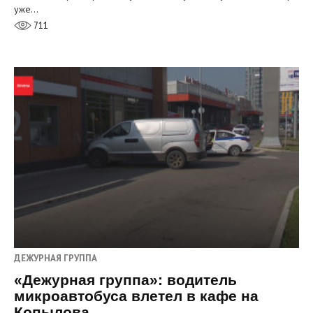
уже…
711
ДЕЖУРНАЯ ГРУППА
«Дежурная группа»: водитель
микроавтобуса влетел в кафе на
Копылова