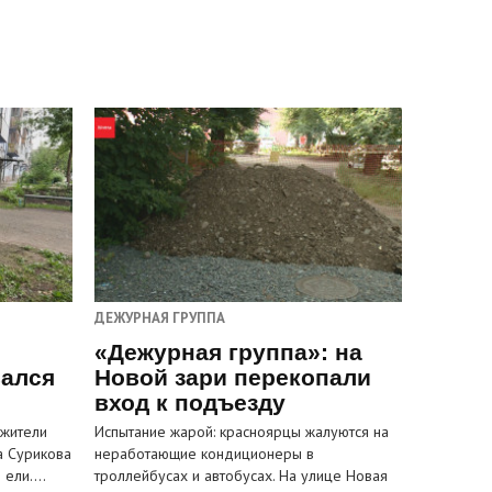
ДЕЖУРНАЯ ГРУППА
«Дежурная группа»: на
вался
Новой зари перекопали
вход к подъезду
 жители
Испытание жарой: красноярцы жалуются на
а Сурикова
неработающие кондиционеры в
и ели.…
троллейбусах и автобусах. На улице Новая