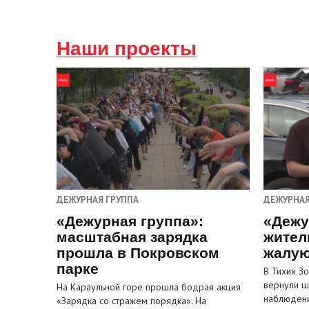
Наши проекты
ДЕЖУРНАЯ ГРУППА
ДЕЖУРНАЯ
«Дежурная группа»:
«Дежу
масштабная зарядка
жител
прошла в Покровском
жалую
парке
В Тихих З
вернули ш
На Караульной горе прошла бодрая акция
наблюден
«Зарядка со стражем порядка». На