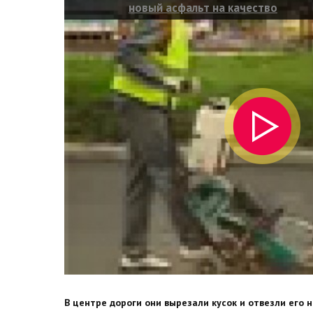
новый асфальт на качество
В центре дороги они вырезали кусок и отвезли его н