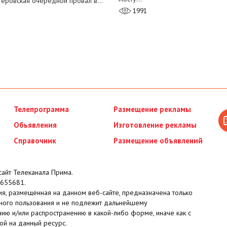
теровская очередной провал в…
1991
Телепрограмма
Размещение рекламы
Обьявления
Изготовление рекламы
Справочник
Размещение объявлений
айт Телеканала Прима.
655681.
я, размещенная на данном веб-сайте, предназначена только
ного пользования и не подлежит дальнейшему
ию и/или распространению в какой-либо форме, иначе как с
ой на данный ресурс.