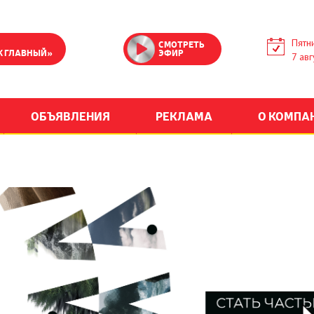
Пятн
СМОТРЕТЬ
К ГЛАВНЫЙ»
ЭФИР
7 авг
ОБЪЯВЛЕНИЯ
РЕКЛАМА
О КОМПА