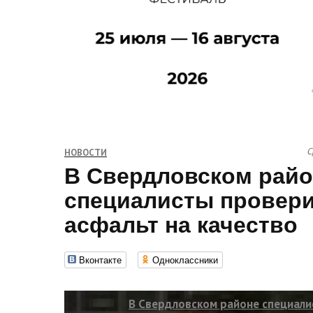
С
НОВОСТИ
В Свердловском райо
специалисты провер
асфальт на качество
Вконтакте
Одноклассники
В Свердловском районе специали