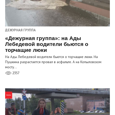
ДЕЖУРНАЯ ГРУППА
«Дежурная группа»: на Ады
Лебедевой водители бьются о
торчащие люки
На Ады Лебедевой водители бьются о торчащие люки. На
Пушкина разрастается провал в асфальте. А на Копыловском
мосту…
2357