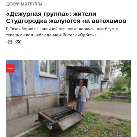
ДЕЖУРНАЯ ГРУППА
«Дежурная группа»: жители
Студгородка жалуются на автохамов
В Тихих Зорях на конечной остановке вернули шлагбаум, и
теперь он под наблюдением. Жители «Орбиты»…
630