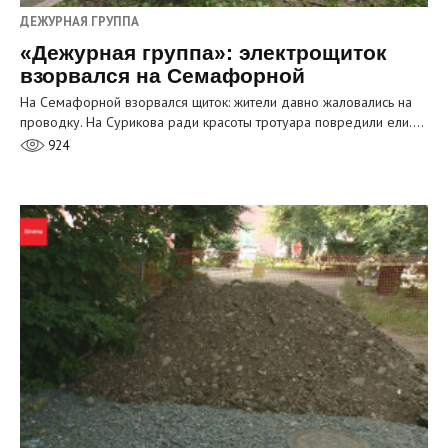
ДЕЖУРНАЯ ГРУППА
«Дежурная группа»: электрощиток
взорвался на Семафорной
На Семафорной взорвался щиток: жители давно жаловались на
проводку. На Сурикова ради красоты тротуара повредили ели.…
924