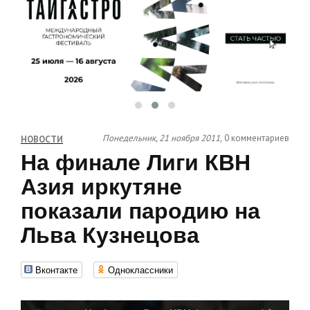
Понедельник, 21 ноября 2011,
0 комментариев
НОВОСТИ
На финале Лиги КВН
Азия иркутяне
показали пародию на
Льва Кузнецова
Вконтакте
Одноклассники