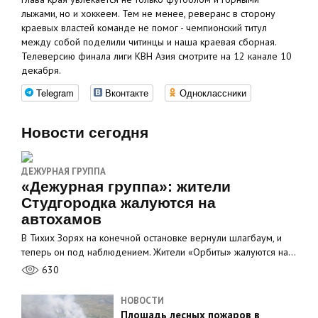
лыжами, но и хоккеем. Тем не менее, реверанс в сторону
краевых властей команде не помог - чемпионский титул
между собой поделили читинцы и наша краевая сборная.
Телеверсию финала лиги КВН Азия смотрите на 12 канале 10
декабря.
Telegram
Вконтакте
Одноклассники
Новости сегодня
ДЕЖУРНАЯ ГРУППА
«Дежурная группа»: жители
Студгородка жалуются на
автохамов
В Тихих Зорях на конечной остановке вернули шлагбаум, и
теперь он под наблюдением. Жители «Орбиты» жалуются на…
630
НОВОСТИ
Площадь лесных пожаров в